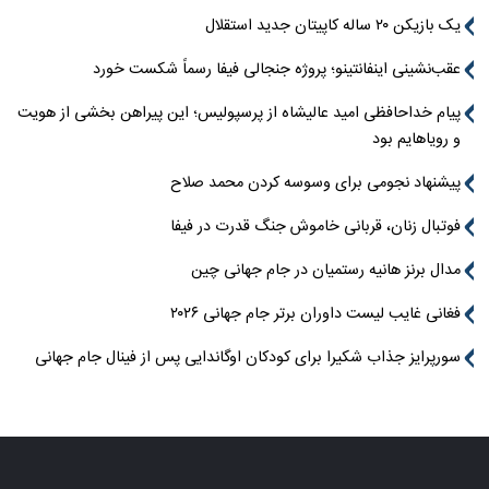
یک بازیکن ۲۰ ساله کاپیتان جدید استقلال
عقب‌نشینی اینفانتینو؛ پروژه جنجالی فیفا رسماً شکست خورد
پیام خداحافظی امید عالیشاه از پرسپولیس؛ این پیراهن بخشی از هویت
و رویاهایم بود
پیشنهاد نجومی برای وسوسه کردن محمد صلاح
فوتبال زنان، قربانی خاموش جنگ قدرت در فیفا
مدال برنز هانیه رستمیان در جام جهانی چین
فغانی غایب لیست داوران برتر جام جهانی ۲۰۲۶
سورپرایز جذاب شکیرا برای کودکان اوگاندایی پس از فینال جام جهانی