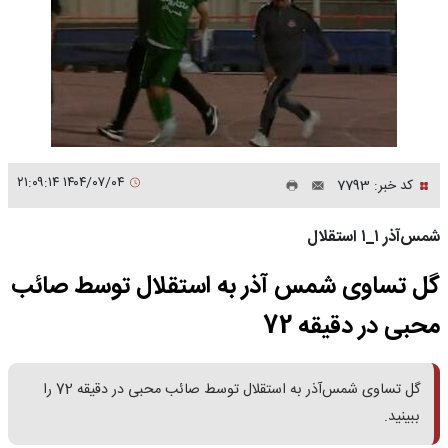
۱۴۰۴/۰۷/۰۴ ۲۱:۰۹:۱۴
کد خبر: 7793
شمس‌آذر ۱_۱ استقلال
گل تساوی شمس آذر به استقلال توسط صائب
محبی در دقیقه 72
گل تساوی شمس‌آذر به استقلال توسط صائب محبی در دقیقه 72 را
ببینید.