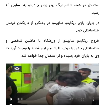
استقلال در هفته ششم لیگ برتر برابر چادرملو به تساوی 1-1
رسید.
در پایان بازی ریکاردو ساپینتو در رختکن از بازیکنان تیمش
خداحافظی کرد.
خروج ریکاردو ساپینتو از ورزشگاه با ماشین شخصی و
خداحافظی جدی با برخی افراد تیم این شائبه را بوجود آورد که
وی به پایان خود رسیده و از استقلال جدا خواهد شد.