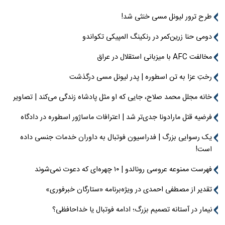
طرح ترور لیونل مسی خنثی شد!
دومی حنا زرین‌کمر در رنکینگ المپیکی تکواندو
مخالفت AFC با میزبانی استقلال در عراق
رختِ عزا به تن اسطوره | پدر لیونل مسی درگذشت
خانه مجلل محمد صلاح، جایی که او مثل پادشاه زندگی می‌کند | تصاویر
فرضیه قتل مارادونا جدی‌تر شد | اعترافات ماساژور اسطوره در دادگاه
یک رسوایی بزرگ | فدراسیون فوتبال به داوران خدمات جنسی داده
است!
فهرست ممنوعه عروسی رونالدو | ۱۰ چهره‌ای که دعوت نمی‌شوند
تقدیر از مصطفی احمدی در ویژه‌برنامه «ستارگان خبرفوری»
نیمار در آستانه تصمیم بزرگ؛ ادامه فوتبال یا خداحافظی؟