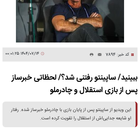
۱۴۰۴/۰۷/۱۴ ۰۰:۰۱:۲۵
کد خبر: 7894
ببینید/ ساپینتو رفتنی شد؟/ لحظاتی خبرساز
پس از بازی استقلال و چادرملو
این ویدیو از ساپینتو پس از پایان بازی با چادرملو خبرساز شده. رفتار
او شایعه جدایی‌اش از استقلال را تقویت کرده است.