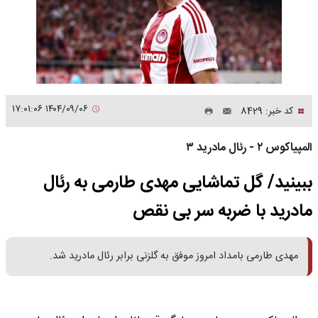
۱۴۰۴/۰۹/۰۶ ۱۷:۰۱:۰۶
کد خبر: 8429
المپیاکوس ۲ - رئال مادرید ۳
ببینید/ گل تماشایی مهدی طارمی به رئال
مادرید با ضربه سر بی نقص
مهدی طارمی بامداد امروز موفق به گلزنی برابر رئال مادرید شد.