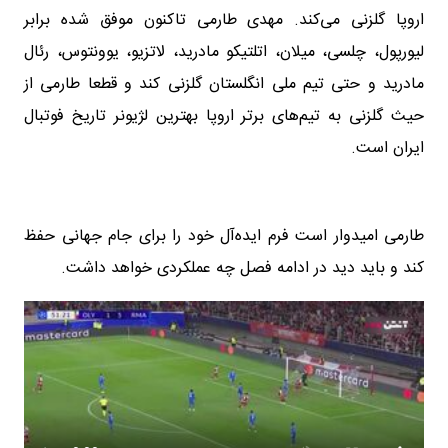
اروپا گلزنی می‌کند. مهدی طارمی تاکنون موفق شده برابر
لیورپول، چلسی، میلان، اتلتیکو مادرید، لاتزیو، یوونتوس، رئال
مادرید و حتی تیم ملی انگلستان گلزنی کند و قطعا طارمی از
حیث گلزنی به تیم‌های برتر اروپا بهترین لژیونر تاریخ فوتبال
ایران است.
طارمی امیدوار است فرم ایده‌آل خود را برای جام جهانی حفظ
کند و باید دید در ادامه فصل چه عملکردی خواهد داشت.