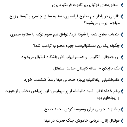
اسطوره‌های فوتبال زیر تابوت فرانکو بارزی
طارمی در رادار تیم مطرح فرانسوی؛ ستاره سابق چلسی و آرسنال زوج
مهاجم ایرانی می‌شود؟
انتخاب صلاح همه را شوکه کرد/ توافق تیم سوم ترکیه با ستاره مصری
چگونه یک زن بسکتبالیست چهره محبوب ترامپ شد؟
زن جنجالی انگلیس و همسر ایرانی‌اش باشگاه فوتبال می‌خرند
یک بازیکن ۲۰ ساله کاپیتان جدید استقلال
عقب‌نشینی اینفانتینو؛ پروژه جنجالی فیفا رسماً شکست خورد
پیام خداحافظی امید عالیشاه از پرسپولیس؛ این پیراهن بخشی از هویت
و رویاهایم بود
پیشنهاد نجومی برای وسوسه کردن محمد صلاح
فوتبال زنان، قربانی خاموش جنگ قدرت در فیفا