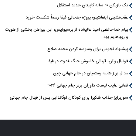
یک بازیکن ۲۰ ساله کاپیتان جدید استقلال
عقب‌نشینی اینفانتینو؛ پروژه جنجالی فیفا رسماً شکست خورد
پیام خداحافظی امید عالیشاه از پرسپولیس؛ این پیراهن بخشی از هویت
و رویاهایم بود
پیشنهاد نجومی برای وسوسه کردن محمد صلاح
فوتبال زنان، قربانی خاموش جنگ قدرت در فیفا
مدال برنز هانیه رستمیان در جام جهانی چین
فغانی غایب لیست داوران برتر جام جهانی ۲۰۲۶
سورپرایز جذاب شکیرا برای کودکان اوگاندایی پس از فینال جام جهانی