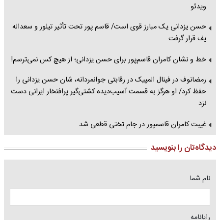
ویدئو
حسن یزدانی یک مبارز قوی است/ قاسم پور تحت تأثیر تیلور و سعداله
یف قرار گرفت
خط و نشان کامران قاسم‌پور برای حسن یزدانی؛ از هیچ کس نمی‌ترسم!
رمضانوف در فینال المپیک در رقابتی جوانمردانه، شان حسن یزدانی را
حفظ کرد/ او هرگز به قسمت آسیب‌دیده کشتی‌گیر پرافتخار ایرانی دست
نزد
غیبت کامران قاسمپور در جام تختی قطعی شد
دیدگاه‌تان را بنویسید
نام شما
رایانامه