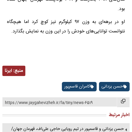
بود.
او در برهه‌ای به وزن ۹۷ کیلوگرم نیز کوچ کرد اما هیچگاه
نتوانست توانایی‌های خودش را در این وزن به نمایش بگذارد.
منبع:
ایرنا
حسن یزدانی
کامران قاسم‌پور
https://www.jaygahevizheh.ir/fa/tiny/news-6519
اخبار مرتبط
حسن یزدانی و قاسمپور در تیم رویایی حاجی علی‌اف، قهرمان جهان/