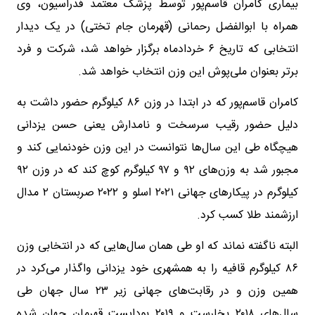
بیماری کامران قاسم‌پور توسط پزشک معتمد فدراسیون، وی
همراه با ابوالفضل رحمانی (قهرمان جام تختی) در یک دیدار
انتخابی که تاریخ ۶ خردادماه برگزار خواهد شد، شرکت و فرد
برتر بعنوان ملی‌پوش این وزن انتخاب خواهد شد.
کامران قاسم‌پور که در ابتدا در وزن ۸۶ کیلوگرم حضور داشت به
دلیل حضور رقیب سرسخت و نامدارش یعنی حسن یزدانی
هیچگاه طی این سال‌ها نتوانست در این وزن خودنمایی کند و
مجبور شد به وزن‌های ۹۲ و ۹۷ کیلوگرم کوچ کند که در وزن ۹۲
کیلوگرم در پیکارهای جهانی ۲۰۲۱ اسلو و ۲۰۲۲ صربستان ۲ مدال
ارزشمند طلا کسب کرد.
البته ناگفته نماند که او طی همان سال‌هایی که در انتخابی وزن
۸۶ کیلوگرم قافیه را به همشهری خود یزدانی واگذار می‌کرد در
همین وزن و در رقابت‌های جهانی زیر ۲۳ سال جهان طی
سال‌های ۲۰۱۸ بخارست و ۲۰۱۹ بوداپست قهرمان جهان شده