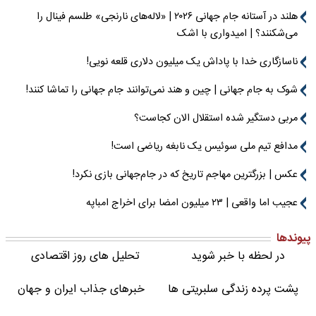
هلند در آستانه جام جهانی ۲۰۲۶ | «لاله‌های نارنجی» طلسم فینال را
می‌شکنند؟ | امیدواری با اشک
ناسازگاری خدا با پاداش یک میلیون دلاری قلعه نویی!
شوک به جام جهانی | چین و هند نمی‌توانند جام جهانی را تماشا کنند!
مربی دستگیر شده استقلال الان کجاست؟
مدافع تیم ملی سوئیس یک نابغه ریاضی است!
عکس | بزرگترین مهاجم تاریخ که در جام‌جهانی بازی نکرد!
عجیب اما واقعی | ۲۳ میلیون امضا برای اخراج امباپه
پیوندها
در لحظه با خبر شوید
تحلیل های روز اقتصادی
پشت پرده زندگی سلبریتی ها
خبرهای جذاب ایران و جهان