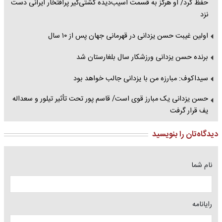
حفظ کرد/ او هرگز به قسمت آسیب‌دیده کشتی‌گیر پرافتخار ایرانی دست
نزد
اولین غیبت حسن یزدانی در قهرمانی جهان پس از ۱۰ سال
برنده حسن یزدانی ورزشکار سال بلغارستان شد
سیداکوف: مبارزه من با یزدانی جالب خواهد بود
حسن یزدانی یک مبارز قوی است/ قاسم پور تحت تأثیر تیلور و سعداله
یف قرار گرفت
دیدگاه‌تان را بنویسید
نام شما
رایانامه