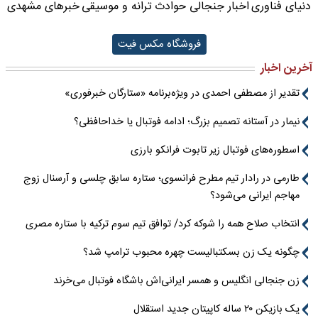
دنیای فناوری
اخبار جنجالی حوادث
ترانه و موسیقی
خبرهای مشهدی
فروشگاه مکس فیت
آخرین اخبار
تقدیر از مصطفی احمدی در ویژه‌برنامه «ستارگان خبرفوری»
نیمار در آستانه تصمیم بزرگ؛ ادامه فوتبال یا خداحافظی؟
اسطوره‌های فوتبال زیر تابوت فرانکو بارزی
طارمی در رادار تیم مطرح فرانسوی؛ ستاره سابق چلسی و آرسنال زوج
مهاجم ایرانی می‌شود؟
انتخاب صلاح همه را شوکه کرد/ توافق تیم سوم ترکیه با ستاره مصری
چگونه یک زن بسکتبالیست چهره محبوب ترامپ شد؟
زن جنجالی انگلیس و همسر ایرانی‌اش باشگاه فوتبال می‌خرند
یک بازیکن ۲۰ ساله کاپیتان جدید استقلال