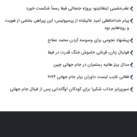
عقب‌نشینی اینفانتینو؛ پروژه جنجالی فیفا رسماً شکست خورد
پیام خداحافظی امید عالیشاه از پرسپولیس؛ این پیراهن بخشی از هویت
و رویاهایم بود
پیشنهاد نجومی برای وسوسه کردن محمد صلاح
فوتبال زنان، قربانی خاموش جنگ قدرت در فیفا
مدال برنز هانیه رستمیان در جام جهانی چین
فغانی غایب لیست داوران برتر جام جهانی ۲۰۲۶
سورپرایز جذاب شکیرا برای کودکان اوگاندایی پس از فینال جام جهانی