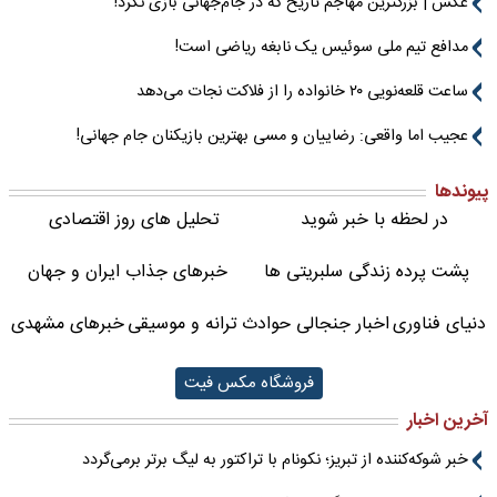
عکس | بزرگترین مهاجم تاریخ که در جام‌جهانی بازی نکرد!
مدافع تیم ملی سوئیس یک نابغه ریاضی است!
ساعت قلعه‌نویی ۲۰ خانواده را از فلاکت نجات می‌دهد
عجیب اما واقعی: رضاییان و مسی بهترین بازیکنان جام جهانی!
پیوندها
در لحظه با خبر شوید
تحلیل های روز اقتصادی
پشت پرده زندگی سلبریتی ها
خبرهای جذاب ایران و جهان
دنیای فناوری
اخبار جنجالی حوادث
ترانه و موسیقی
خبرهای مشهدی
فروشگاه مکس فیت
آخرین اخبار
خبر شوکه‌کننده از تبریز؛ نکونام با تراکتور به لیگ برتر برمی‌گردد