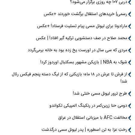
دربی ۱۰۷ چه روزی برگزار می‌شود؟
رسمی| خریدهای استقلال برگشت خوردند +عکس
مارادونا برای لیونل مسی پیام تسلیت فرستاد! +عکس
محمد صلاح در صف دستشویی ترکیه گیر افتاد! | عکس
مردی که سی سال در اورست یخ زده بود به خانه برمی‌گردد
شوک به NBA | بازیکن مشهور بسکتبال اوردوز کرد!
از فرش تا عرش در ۱۸ ماه؛ بازیکنی که از لیگ دسته پنجم فیکس رئال
شد!
طرح ترور لیونل مسی خنثی شد!
دومی حنا زرین‌کمر در رنکینگ المپیکی تکواندو
مخالفت AFC با میزبانی استقلال در عراق
رختِ عزا به تن اسطوره | پدر لیونل مسی درگذشت