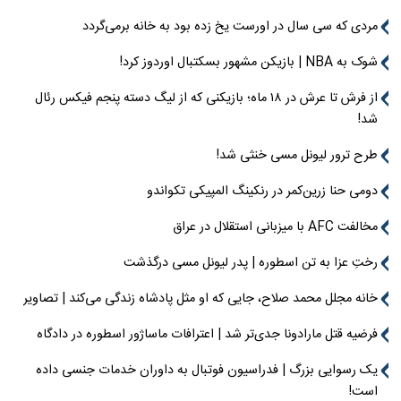
مردی که سی سال در اورست یخ زده بود به خانه برمی‌گردد
شوک به NBA | بازیکن مشهور بسکتبال اوردوز کرد!
از فرش تا عرش در ۱۸ ماه؛ بازیکنی که از لیگ دسته پنجم فیکس رئال
شد!
طرح ترور لیونل مسی خنثی شد!
دومی حنا زرین‌کمر در رنکینگ المپیکی تکواندو
مخالفت AFC با میزبانی استقلال در عراق
رختِ عزا به تن اسطوره | پدر لیونل مسی درگذشت
خانه مجلل محمد صلاح، جایی که او مثل پادشاه زندگی می‌کند | تصاویر
فرضیه قتل مارادونا جدی‌تر شد | اعترافات ماساژور اسطوره در دادگاه
یک رسوایی بزرگ | فدراسیون فوتبال به داوران خدمات جنسی داده
است!