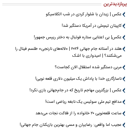
پربازدیدترین
عکس | زیدان با شلوار کردی در شب الکلاسیکو
کاپیتان تیم‌ملی در آمریکا دستگیر شد!
عکس| بی اعتنایی ستاره فوتبال به دختر رییس جمهور!
هلند در آستانه جام جهانی ۲۰۲۶ | «لاله‌های نارنجی» طلسم فینال را
می‌شکنند؟ | امیدواری با اشک
مربی دستگیر شده استقلال الان کجاست؟
ناسازگاری خدا با پاداش یک میلیون دلاری قلعه نویی!
عکس | بزرگترین مهاجم تاریخ که در جام‌جهانی بازی نکرد!
مدافع تیم ملی سوئیس یک نابغه ریاضی است!
ساعت قلعه‌نویی ۲۰ خانواده را از فلاکت نجات می‌دهد
عجیب اما واقعی: رضاییان و مسی بهترین بازیکنان جام جهانی!