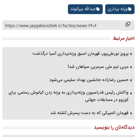
وزنه برداری
عبدالله بیرانوند
https://www.jaygahevizheh.ir/fa/tiny/news-7906
اخبار مرتبط
پرویز نورعلی‌پور، قهرمان اسبق وزنه‌برداری آسیا درگذشت
مربی تیم ملی سرمربی سپاهان شد!
حسین رضازاده جانشین بهداد سلیمی می‌شود
واکنش رئیس فدراسیون وزنه‌برداری به وزنه زدن کیانوش رستمی برای
کوزوو در مسابقات جهانی
قهرمان المپیکی که به دست پسرش کشته شد
دیدگاه‌تان را بنویسید