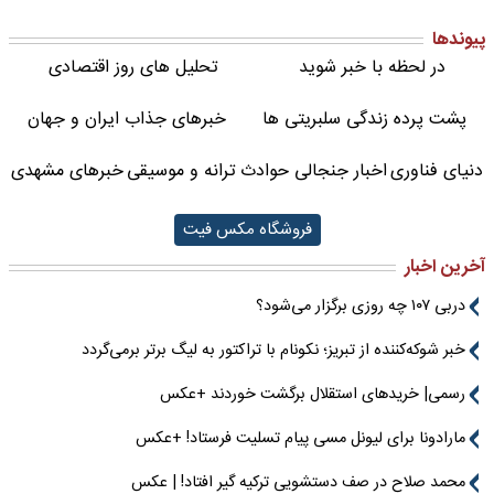
پیوندها
در لحظه با خبر شوید
تحلیل های روز اقتصادی
پشت پرده زندگی سلبریتی ها
خبرهای جذاب ایران و جهان
دنیای فناوری
اخبار جنجالی حوادث
ترانه و موسیقی
خبرهای مشهدی
فروشگاه مکس فیت
آخرین اخبار
دربی ۱۰۷ چه روزی برگزار می‌شود؟
خبر شوکه‌کننده از تبریز؛ نکونام با تراکتور به لیگ برتر برمی‌گردد
رسمی| خریدهای استقلال برگشت خوردند +عکس
مارادونا برای لیونل مسی پیام تسلیت فرستاد! +عکس
محمد صلاح در صف دستشویی ترکیه گیر افتاد! | عکس