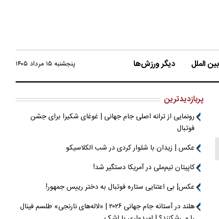
ن الملل
دیگر ورزش‌ها
پنجشنبه ۱۵ مرداد ۱۴۰۵
پربازدیدترین
رونمایی از ترانه اصلی جام جهانی | غوغای شکیرا برای جشن
فوتبال
عکس | زیدان با شلوار کردی در شب الکلاسیکو
کاپیتان تیم‌ملی در آمریکا دستگیر شد!
عکس| بی اعتنایی ستاره فوتبال به دختر رییس جمهور!
هلند در آستانه جام جهانی ۲۰۲۶ | «لاله‌های نارنجی» طلسم فینال
را می‌شکنند؟ | امیدواری با اشک