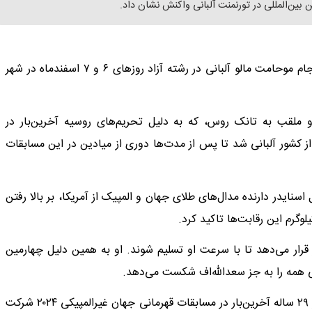
بین‌المللی در تورنمنت آلبانی واکنش نشان داد.
دومین رقابت‌های رنکینگ اتحادیه جهانی کشتی در سال ۲۰۲۶ جام موحامت مالو آلبانی در رشته آزاد روزهای ۶ و ۷ اسفندماه در شهر
طلای جهان و المپیک و ملقب به تانک روس، که به دلیل تحریم‌های روسیه آخرین‌بار در
به اخذ ویزا از کشور آلبانی شد تا پس از مدت‌ها دوری از میادین در این مسابقات
اسنایدر دارنده مدال‌های طلای جهان و المپیک از آمریکا، بر بالا رفتن
رار می‌دهد تا با سرعت او تسلیم شوند. او به همین دلیل چهارمین
ی همه را به جز سعدالله‌اف شکست می‌دهد.
اما آیا سعدالله‌اف در بهترین فرم خود خواهد بود؟ این کشتی‌گیر ۲۹ ساله آخرین‌بار در مسابقات قهرمانی جهان غیرالمپیکی ۲۰۲۴ شرکت