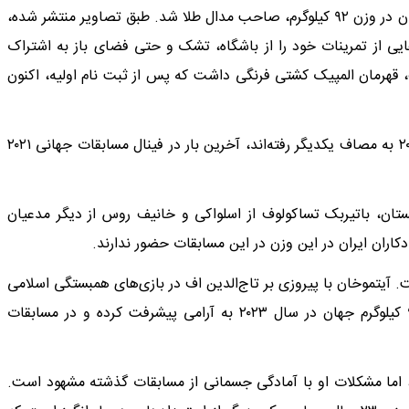
کرد و پس از آن نیمه‌نهایی حماسی مقابل کامران قاسم‌پور از ایران در وزن ۹۲ کیلوگرم، صاحب مدال طلا شد. طبق تصاویر منتشر شده،
هایی از تمرینات خود را از باشگاه، تشک و حتی فضای باز به اشتراک
قهرمان المپیک کشتی فرنگی داشت که پس از ثبت ‌نام اولیه، اکنون
اتحادیه جهانی اضافه کرد: سعدالله یف و اسنایدر که از سال ۲۰۱۷ به مصاف یکدیگر رفته‌اند،‌ آخرین بار در فینال مسابقات جهانی ۲۰۲۱
ستان، باتیربک تساکولوف از اسلواکی و خانیف روس از دیگر مدعیان
ت. آیتموخان با پیروزی بر تاج‌الدین اف در بازی‌های همبستگی اسلامی
۲۰۲۵ در ماه اکتبر، پیشتاز این رقابت‌ها است. قهرمان وزن ۹۲ کیلوگرم جهان در سال ۲۰۲۳ به آرامی پیشرفت کرده و در مسابقات
، اما مشکلات او با آمادگی جسمانی از مسابقات گذشته مشهود است.