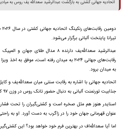
اتحادیه جهانی کشتی به بازگشت عبدالرشید سعدالله یف روس به میادین 
تیرانا پایتخت آلبانی برگزار می‌شود.
عبدالرشید سعدالله‌یف دارنده ۸ مدال 
رقابت‌های جهانی ۲۰۲۴ به میدان رفته است، موفق 
به میدان برود.
اتحادیه جهانی با اشاره به رقابت سنتی میان سعدالله‌یف و کایل 
جذابیت تورنمنت آلبانی به دنبال حضور تانک روس در وزن ۹۷ کیلوگرم این رقابت‌ها تاکید کرد.
اسنایدر هنوز هم مثل صخره است و کشتی‌گیران را تحت فشار ق
عنوان قهرمانی جهان خود را در زاگرب به دست آورد. او به راحت