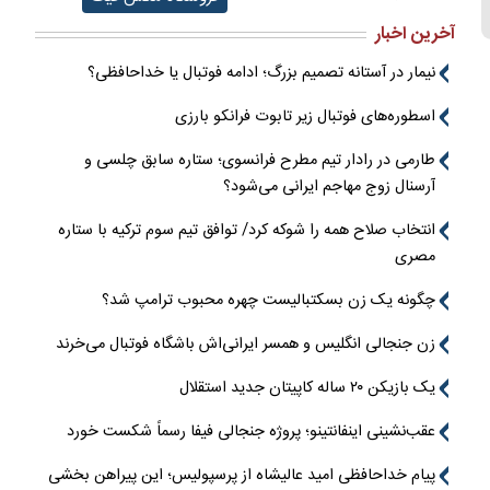
آخرین اخبار
نیمار در آستانه تصمیم بزرگ؛ ادامه فوتبال یا خداحافظی؟
اسطوره‌های فوتبال زیر تابوت فرانکو بارزی
طارمی در رادار تیم مطرح فرانسوی؛ ستاره سابق چلسی و
آرسنال زوج مهاجم ایرانی می‌شود؟
انتخاب صلاح همه را شوکه کرد/ توافق تیم سوم ترکیه با ستاره
مصری
چگونه یک زن بسکتبالیست چهره محبوب ترامپ شد؟
زن جنجالی انگلیس و همسر ایرانی‌اش باشگاه فوتبال می‌خرند
یک بازیکن ۲۰ ساله کاپیتان جدید استقلال
عقب‌نشینی اینفانتینو؛ پروژه جنجالی فیفا رسماً شکست خورد
پیام خداحافظی امید عالیشاه از پرسپولیس؛ این پیراهن بخشی