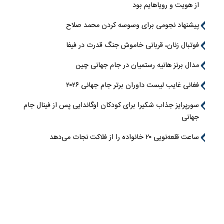
از هویت و رویاهایم بود
پیشنهاد نجومی برای وسوسه کردن محمد صلاح
فوتبال زنان، قربانی خاموش جنگ قدرت در فیفا
مدال برنز هانیه رستمیان در جام جهانی چین
فغانی غایب لیست داوران برتر جام جهانی ۲۰۲۶
سورپرایز جذاب شکیرا برای کودکان اوگاندایی پس از فینال جام
جهانی
ساعت قلعه‌نویی ۲۰ خانواده را از فلاکت نجات می‌دهد