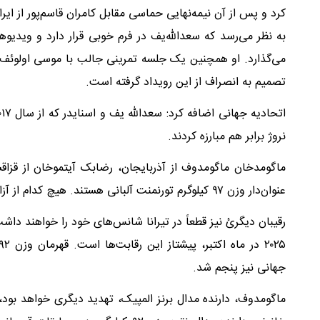
به نظر می‌رسد که سعدالله‌یف در فرم خوبی قرار دارد و ویدیو
می‌گذارد. او همچنین یک جلسه تمرینی جالب با موسی اولوئف، 
تصمیم به انصراف از این رویداد گرفته است.
نروژ برابر هم مبارزه کردند.
ماگومدخان ماگومدوف از آذربایجان، رضابک آیتموخان از قزاق
عنوان‌دار وزن ۹۷ کیلوگرم تورنمنت آلبانی هستند. هیچ کدام از آزادکاران ایران در این وزن در این مسابقات حضور ندارند.
رقیبان دیگرئ نیز قطعاً در تیرانا شانس‌های خود را خواهند داش
جهانی نیز پنجم شد.
ماگومدوف، دارنده مدال برنز المپیک، تهدید دیگری خواهد بود