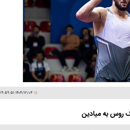
۱۴۰۴/۱۲/۰۴ ۱۹:۵۹:۵۱
ک روس به میادین