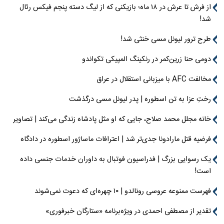
از فرش تا عرش در ۱۸ ماه؛ بازیکنی که از لیگ دسته پنجم فیکس رئال
شد!
طرح ترور لیونل مسی خنثی شد!
دومی حنا زرین‌کمر در رنکینگ المپیکی تکواندو
مخالفت AFC با میزبانی استقلال در عراق
رختِ عزا به تن اسطوره | پدر لیونل مسی درگذشت
خانه مجلل محمد صلاح، جایی که او مثل پادشاه زندگی می‌کند | تصاویر
فرضیه قتل مارادونا جدی‌تر شد | اعترافات ماساژور اسطوره در دادگاه
یک رسوایی بزرگ | فدراسیون فوتبال به داوران خدمات جنسی داده
است!
فهرست ممنوعه عروسی رونالدو | ۱۰ چهره‌ای که دعوت نمی‌شوند
تقدیر از مصطفی احمدی در ویژه‌برنامه «ستارگان خبرفوری»