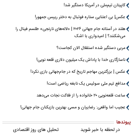
کاپیتان تیم‌ملی در آمریکا دستگیر شد!
عکس| بی اعتنایی ستاره فوتبال به دختر رییس جمهور!
هلند در آستانه جام جهانی ۲۰۲۶ | «لاله‌های نارنجی» طلسم فینال را
می‌شکنند؟ | امیدواری با اشک
مربی دستگیر شده استقلال الان کجاست؟
ناسازگاری خدا با پاداش یک میلیون دلاری قلعه نویی!
عکس | بزرگترین مهاجم تاریخ که در جام‌جهانی بازی نکرد!
مدافع تیم ملی سوئیس یک نابغه ریاضی است!
ساعت قلعه‌نویی ۲۰ خانواده را از فلاکت نجات می‌دهد
عجیب اما واقعی: رضاییان و مسی بهترین بازیکنان جام جهانی!
پیوندها
در لحظه با خبر شوید
تحلیل های روز اقتصادی