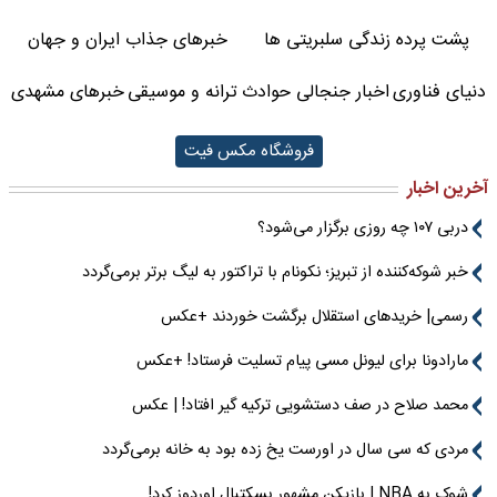
پشت پرده زندگی سلبریتی ها
خبرهای جذاب ایران و جهان
دنیای فناوری
اخبار جنجالی حوادث
ترانه و موسیقی
خبرهای مشهدی
فروشگاه مکس فیت
آخرین اخبار
دربی ۱۰۷ چه روزی برگزار می‌شود؟
خبر شوکه‌کننده از تبریز؛ نکونام با تراکتور به لیگ برتر برمی‌گردد
رسمی| خریدهای استقلال برگشت خوردند +عکس
مارادونا برای لیونل مسی پیام تسلیت فرستاد! +عکس
محمد صلاح در صف دستشویی ترکیه گیر افتاد! | عکس
مردی که سی سال در اورست یخ زده بود به خانه برمی‌گردد
شوک به NBA | بازیکن مشهور بسکتبال اوردوز کرد!