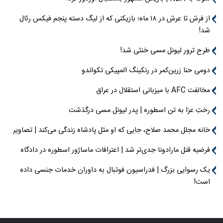
از فرش تا عرش در ۱۸ ماه؛ بازیکنی که از لیگ دسته پنجم فیکس رئال
شد!
طرح ترور لیونل مسی خنثی شد!
دومی حنا زرین‌کمر در رنکینگ المپیکی تکواندو
مخالفت AFC با میزبانی استقلال در عراق
رختِ عزا به تن اسطوره | پدر لیونل مسی درگذشت
خانه مجلل محمد صلاح، جایی که او مثل پادشاه زندگی می‌کند | تصاویر
فرضیه قتل مارادونا جدی‌تر شد | اعترافات ماساژور اسطوره در دادگاه
یک رسوایی بزرگ | فدراسیون فوتبال به داوران خدمات جنسی داده
است!