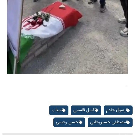
.
رسول خادم
کمیل قاسمی
میناب
مصطفی حسین‌خانی
حسن رحیمی