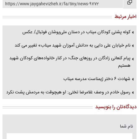
https://www.jaygahevizheh.ir/fa/tiny/news-9772
اخبار مرتبط
کوله پشتی کودکان میناب در دستان ملی‌پوشان فوتبال/ عکس
نام خیابان علی دایی به «دانش آموزان شهید میناب» تغییر می کند
پیام کنعانی زادگان در روزهای جنگ؛ در کنار خانواده‌های کودکان شهید
هستیم
شهادت ۶ دختر ژیمناست مدرسه میناب
رسول خادم در وصف غلامرضا تختی: او هیچوقت به مردمش پشت نکرد
دیدگاه‌تان را بنویسید
نام شما