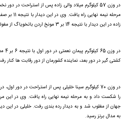
مرحله نیمه ن
زاده در این دیدار با نتیجه 14 بر 3 مونخ اردن باتخویاگ از مغولستان را از پیش رو برداشت و به مدال طلا دست یافت.
در وز
کشتی گیر در دور بعد، نماینده کشورمان از دور رقابت ها کنار رف
به مدال برنز رسید.