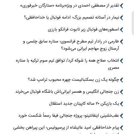
تقدیر از مصطفی احمدی در ویژه‌برنامه «ستارگان خبرفوری»
نیمار در آستانه تصمیم بزرگ؛ ادامه فوتبال یا خداحافظی؟
اسطوره‌های فوتبال زیر تابوت فرانکو بارزی
طارمی در رادار تیم مطرح فرانسوی؛ ستاره سابق چلسی و
آرسنال زوج مهاجم ایرانی می‌شود؟
انتخاب صلاح همه را شوکه کرد/ توافق تیم سوم ترکیه با ستاره
مصری
چگونه یک زن بسکتبالیست چهره محبوب ترامپ شد؟
زن جنجالی انگلیس و همسر ایرانی‌اش باشگاه فوتبال می‌خرند
یک بازیکن ۲۰ ساله کاپیتان جدید استقلال
عقب‌نشینی اینفانتینو؛ پروژه جنجالی فیفا رسماً شکست خورد
پیام خداحافظی امید عالیشاه از پرسپولیس؛ این پیراهن بخشی