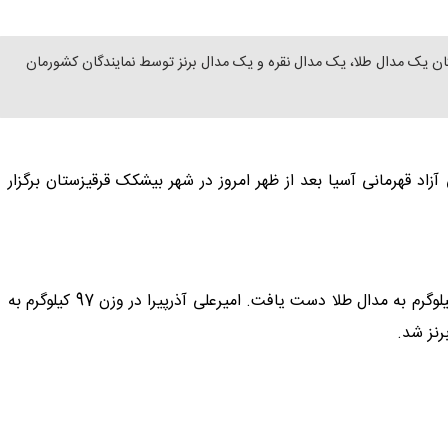
ا در قرقیزستان یک مدال طلا، یک مدال نقره و یک مدال برنز توسط نمایندگان کشورمان
د قهرمانی آسیا بعد از ظهر امروز در شهر بیشکک قرقیزستان برگزار
در پایان مسابقات 5 وزن نخست، میلاد والی زاده در وزن 57 کیلوگرم به مدال طلا دست یافت. امیرعلی آذرپیرا در وزن 97 کیلوگرم به