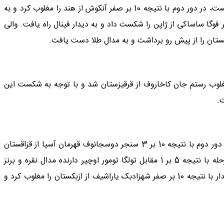
در وزن 57 کیلوگرم میلاد والی زاده پس از استراحت در دور نخست، در دور دوم با نتیجه 10 بر صفر آنکوش از هند را مغلوب کرد و به
هایی راه یافت. وی در این دیدار با نتیجه 11 بر صفر فوگا ساساکی از ژاپن را شکست داد و به دیدار فینال راه یافت. والی
ن 65 کیلوگرم پیمان نعمتی در دور اول با نتیجه 6 بر 4 مغلوب رستم جان کاخاروف از قرقیزستان شد و با توجه به شکست این
ت.
در وزن 70 کیلوگرم سینا خلیلی پس از استراحت در دور اول، در دور دوم با نتیجه 10 بر 3 سنجر دوسجانوف قهرمان آسیا از قزاقستان
را شکست داد و به مرحله نیمه نهایی راه یافت. وی در این مرحله با نتیجه 5 بر 1 مقابل تولگا تومور اوچیر دارنده مدال نقره و برنز
جهان از مغلوب شد و به دیدار رده بندی رفت. خلیلی در این دیدار با نتیجه 10 بر صفر شهزادبک یاراشیف از ازبکستان را مغلوب کرد و