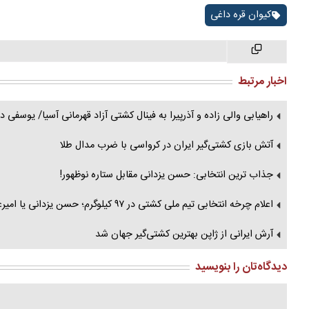
کیوان قره داغی
اخبار مرتبط
راهیابی والی زاده و آذرپیرا به فینال کشتی آزاد قهرمانی آسیا/ یوسف
آتش بازی کشتی‌گیر ایران در کرواسی با ضرب مدال طلا
جذاب ترین انتخابی: حسن یزدانی مقابل ستاره نوظهور!
اعلام چرخه انتخابی تیم ملی کشتی در ۹۷ کیلوگرم؛ حسن یزدانی یا امیرعلی آذرپیرا برنده خواهد بود؟
آرش ایرانی از ژاپن بهترین کشتی‌گیر جهان شد
دیدگاه‌تان را بنویسید