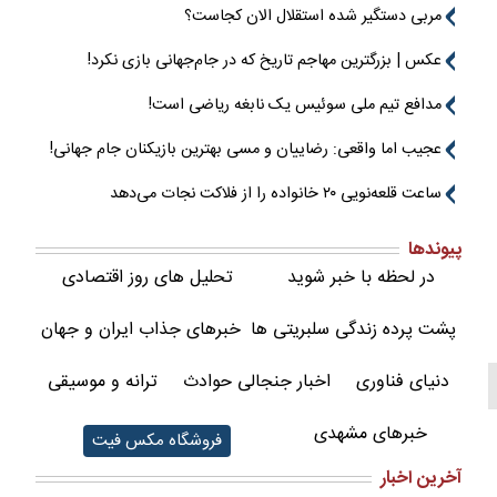
مربی دستگیر شده استقلال الان کجاست؟
عکس | بزرگترین مهاجم تاریخ که در جام‌جهانی بازی نکرد!
مدافع تیم ملی سوئیس یک نابغه ریاضی است!
عجیب اما واقعی: رضاییان و مسی بهترین بازیکنان جام جهانی!
ساعت قلعه‌نویی ۲۰ خانواده را از فلاکت نجات می‌دهد
پیوندها
در لحظه با خبر شوید
تحلیل های روز اقتصادی
پشت پرده زندگی سلبریتی ها
خبرهای جذاب ایران و جهان
دنیای فناوری
اخبار جنجالی حوادث
ترانه و موسیقی
خبرهای مشهدی
فروشگاه مکس فیت
آخرین اخبار