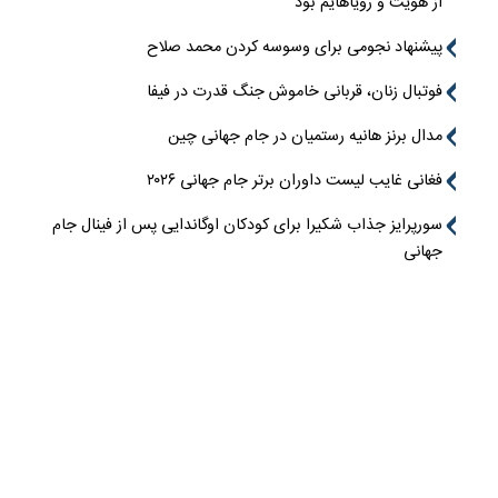
از هویت و رویاهایم بود
پیشنهاد نجومی برای وسوسه کردن محمد صلاح
فوتبال زنان، قربانی خاموش جنگ قدرت در فیفا
مدال برنز هانیه رستمیان در جام جهانی چین
فغانی غایب لیست داوران برتر جام جهانی ۲۰۲۶
سورپرایز جذاب شکیرا برای کودکان اوگاندایی پس از فینال جام
جهانی