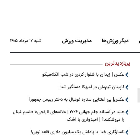
دیگر ورزش‌ها
مدیریت ورزش
شنبه ۱۷ مرداد ۱۴۰۵
پربازدیدترین
عکس | زیدان با شلوار کردی در شب الکلاسیکو
کاپیتان تیم‌ملی در آمریکا دستگیر شد!
عکس| بی اعتنایی ستاره فوتبال به دختر رییس جمهور!
هلند در آستانه جام جهانی ۲۰۲۶ | «لاله‌های نارنجی» طلسم فینال
را می‌شکنند؟ | امیدواری با اشک
ناسازگاری خدا با پاداش یک میلیون دلاری قلعه نویی!