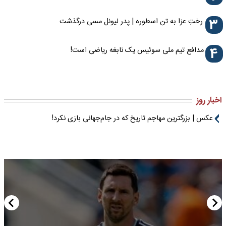
3
رختِ عزا به تن اسطوره | پدر لیونل مسی درگذشت
4
مدافع تیم ملی سوئیس یک نابغه ریاضی است!
اخبار روز
عکس | بزرگترین مهاجم تاریخ که در جام‌جهانی بازی نکرد!