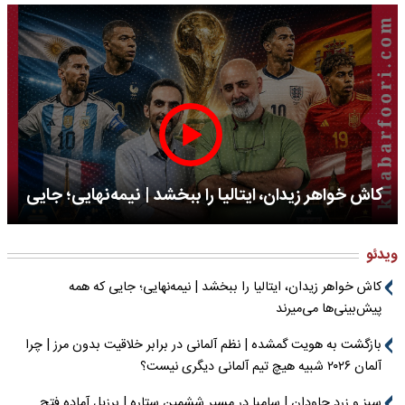
کاش خواهر زیدان، ایتالیا را ببخشد | نیمه‌نهایی؛ جایی
که همه پیش‌بینی‌ها می‌میرند
ویدئو
کاش خواهر زیدان، ایتالیا را ببخشد | نیمه‌نهایی؛ جایی که همه
پیش‌بینی‌ها می‌میرند
بازگشت به هویت گمشده | نظم آلمانی در برابر خلاقیت بدون مرز | چرا
آلمان ۲۰۲۶ شبیه هیچ تیم آلمانی دیگری نیست؟
سبز و زرد جاودان | سامبا در مسیر ششمین ستاره | برزیل آماده فتح