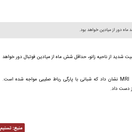
 ماه دور از میادین خواهد بود.
ت شدید از ناحیه زانو، حداقل شش ماه از میادین فوتبال دور خواهد
این بازیکن در بازی با فولاد از ناحیه زانو آسیب دید و نتیجه MRI نشان داد که شبانی با پارگی رباط صلیبی مواجه شده است.
 دست داد.
منبع:
تسنیم