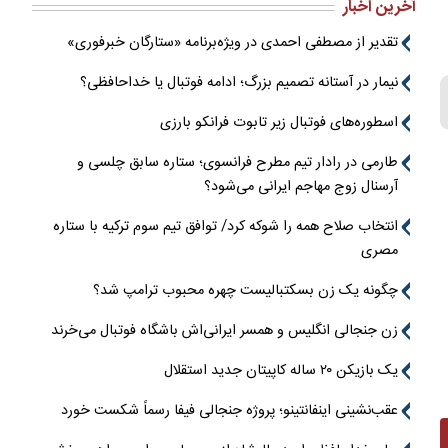
آخرین اخبار
تقدیر از مصطفی احمدی در ویژه‌برنامه «ستارگان خبرفوری»
نیمار در آستانه تصمیم بزرگ؛ ادامه فوتبال یا خداحافظی؟
اسطوره‌های فوتبال زیر تابوت فرانکو بارزی
طارمی در رادار تیم مطرح فرانسوی؛ ستاره سابق چلسی و
آرسنال زوج مهاجم ایرانی می‌شود؟
انتخاب صلاح همه را شوکه کرد/ توافق تیم سوم ترکیه با ستاره
مصری
چگونه یک زن بسکتبالیست چهره محبوب ترامپ شد؟
زن جنجالی انگلیس و همسر ایرانی‌اش باشگاه فوتبال می‌خرند
یک بازیکن ۲۰ ساله کاپیتان جدید استقلال
عقب‌نشینی اینفانتینو؛ پروژه جنجالی فیفا رسماً شکست خورد