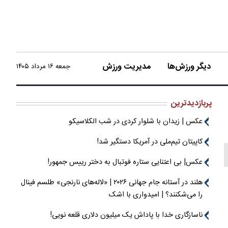
دیگر ورزش‌ها
مدیریت ورزش
جمعه ۱۶ مرداد ۱۴۰۵
پربازدیدترین
عکس | زیدان با شلوار کردی در شب الکلاسیکو
کاپیتان تیم‌ملی در آمریکا دستگیر شد!
عکس| بی اعتنایی ستاره فوتبال به دختر رییس جمهور!
هلند در آستانه جام جهانی ۲۰۲۶ | «لاله‌های نارنجی» طلسم فینال
را می‌شکنند؟ | امیدواری با اشک
ناسازگاری خدا با پاداش یک میلیون دلاری قلعه نویی!