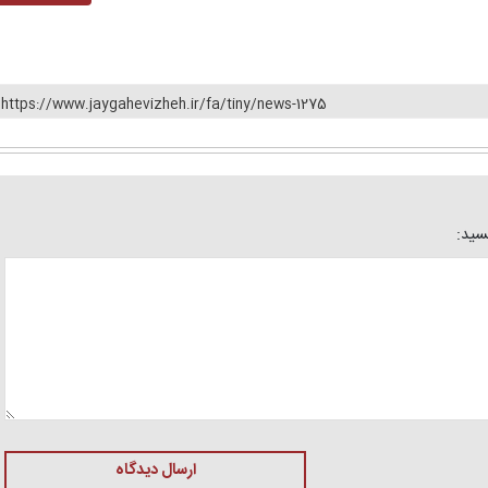
https://www.jaygahevizheh.ir/fa/tiny/news-1275
یسید:
ارسال دیدگاه