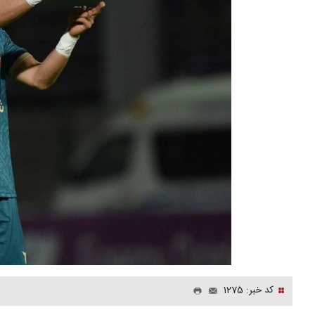
کد خبر: 1275