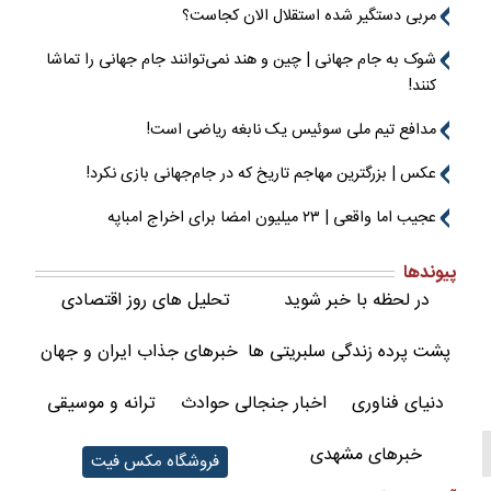
مربی دستگیر شده استقلال الان کجاست؟
شوک به جام جهانی | چین و هند نمی‌توانند جام جهانی را تماشا
کنند!
مدافع تیم ملی سوئیس یک نابغه ریاضی است!
عکس | بزرگترین مهاجم تاریخ که در جام‌جهانی بازی نکرد!
عجیب اما واقعی | ۲۳ میلیون امضا برای اخراج امباپه
پیوندها
در لحظه با خبر شوید
تحلیل های روز اقتصادی
پشت پرده زندگی سلبریتی ها
خبرهای جذاب ایران و جهان
دنیای فناوری
اخبار جنجالی حوادث
ترانه و موسیقی
خبرهای مشهدی
فروشگاه مکس فیت