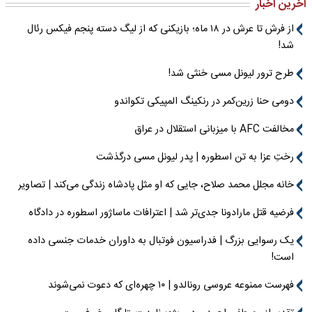
آخرین اخبار
از فرش تا عرش در ۱۸ ماه؛ بازیکنی که از لیگ دسته پنجم فیکس رئال
شد!
طرح ترور لیونل مسی خنثی شد!
دومی حنا زرین‌کمر در رنکینگ المپیکی تکواندو
مخالفت AFC با میزبانی استقلال در عراق
رختِ عزا به تن اسطوره | پدر لیونل مسی درگذشت
خانه مجلل محمد صلاح، جایی که او مثل پادشاه زندگی می‌کند | تصاویر
فرضیه قتل مارادونا جدی‌تر شد | اعترافات ماساژور اسطوره در دادگاه
یک رسوایی بزرگ | فدراسیون فوتبال به داوران خدمات جنسی داده
است!
فهرست ممنوعه عروسی رونالدو | ۱۰ چهره‌ای که دعوت نمی‌شوند