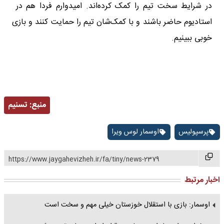
در شرایط سخت تیم را کمک کرده‌اند. امیدوارم فردا هم در
استادیوم حاضر باشند و با کمک‌شان تیم را حمایت کنند و بازی
خوبی ببینیم.
منبع:
تسنیم
پرسپوليس
اوسمار لوس ویرا
https://www.jaygahevizheh.ir/fa/tiny/news-2379
اخبار مرتبط
اوسمار: بازی با استقلال خوزستان خیلی مهم و سخت است