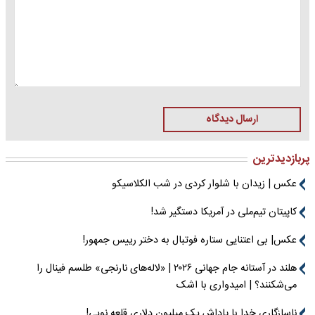
ارسال دیدگاه
پربازدیدترین
عکس | زیدان با شلوار کردی در شب الکلاسیکو
کاپیتان تیم‌ملی در آمریکا دستگیر شد!
عکس| بی اعتنایی ستاره فوتبال به دختر رییس جمهور!
هلند در آستانه جام جهانی ۲۰۲۶ | «لاله‌های نارنجی» طلسم فینال را
می‌شکنند؟ | امیدواری با اشک
ناسازگاری خدا با پاداش یک میلیون دلاری قلعه نویی!