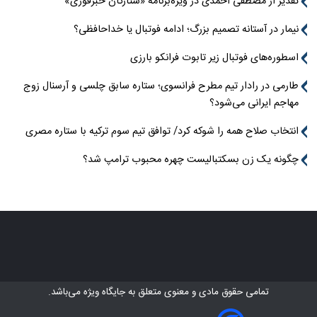
تقدیر از مصطفی احمدی در ویژه‌برنامه «ستارگان خبرفوری»
نیمار در آستانه تصمیم بزرگ؛ ادامه فوتبال یا خداحافظی؟
اسطوره‌های فوتبال زیر تابوت فرانکو بارزی
طارمی در رادار تیم مطرح فرانسوی؛ ستاره سابق چلسی و آرسنال زوج
مهاجم ایرانی می‌شود؟
انتخاب صلاح همه را شوکه کرد/ توافق تیم سوم ترکیه با ستاره مصری
چگونه یک زن بسکتبالیست چهره محبوب ترامپ شد؟
تمامی حقوق مادی و معنوی متعلق به
جایگاه ویژه
می‌باشد.