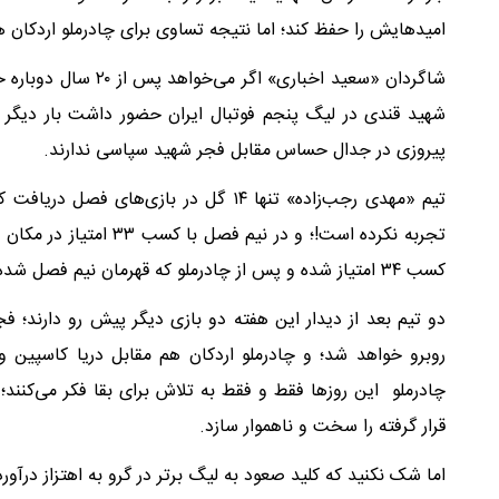
امیدهایش را حفظ کند؛ اما نتیجه تساوی برای چادرملو اردکان ه
شاگردان «سعید اخباری
شهید قندی در لیگ پنجم فوتبال ایران حضور داشت بار دیگر ا
پیروزی در جدال حساس مقابل فجر شهید سپاسی ندارند.
تیم «مهدی رجب‌زاده» تنها ۱۴ گل در باز
تجربه نکرده است!؛ و در
کسب ۳۴ امتیاز شده و پس از چادرملو که قهرمان نیم فصل شده بود، در رده دوم جدول قرار گرفته است.
دو تیم بعد از دیدار این هفته دو بازی دیگر پیش رو دارند؛
روبرو خواهد شد؛ و چادرملو اردکان هم مقابل دریا کاسپین
چادرملو این روزها فقط و فقط به تلاش برای بقا فکر می‌کنند؛
قرار گرفته را سخت و ناهموار سازد.
اما شک نکنید که کلید صعود به لیگ برتر در گرو به اهتزاز در