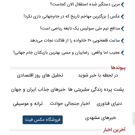
مربی دستگیر شده استقلال الان کجاست؟
عکس | بزرگترین مهاجم تاریخ که در جام‌جهانی بازی نکرد!
مدافع تیم ملی سوئیس یک نابغه ریاضی است!
ساعت قلعه‌نویی ۲۰ خانواده را از فلاکت نجات می‌دهد
عجیب اما واقعی: رضاییان و مسی بهترین بازیکنان جام جهانی!
پیوندها
در لحظه با خبر شوید
تحلیل های روز اقتصادی
پشت پرده زندگی سلبریتی ها
خبرهای جذاب ایران و جهان
دنیای فناوری
اخبار جنجالی حوادث
ترانه و موسیقی
خبرهای مشهدی
فروشگاه مکس فیت
آخرین اخبار