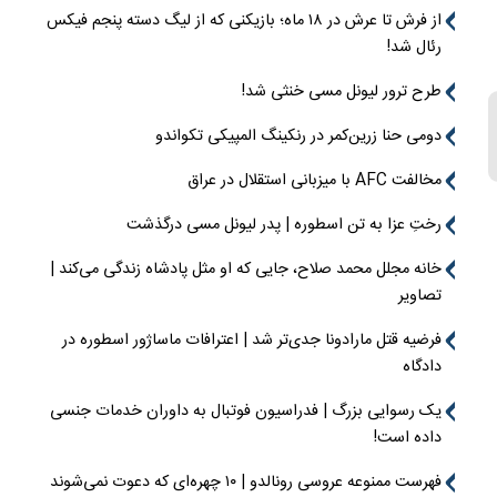
از فرش تا عرش در ۱۸ ماه؛ بازیکنی که از لیگ دسته پنجم فیکس
رئال شد!
طرح ترور لیونل مسی خنثی شد!
دومی حنا زرین‌کمر در رنکینگ المپیکی تکواندو
مخالفت AFC با میزبانی استقلال در عراق
رختِ عزا به تن اسطوره | پدر لیونل مسی درگذشت
خانه مجلل محمد صلاح، جایی که او مثل پادشاه زندگی می‌کند |
تصاویر
فرضیه قتل مارادونا جدی‌تر شد | اعترافات ماساژور اسطوره در
دادگاه
یک رسوایی بزرگ | فدراسیون فوتبال به داوران خدمات جنسی
داده است!
فهرست ممنوعه عروسی رونالدو | ۱۰ چهره‌ای که دعوت نمی‌شوند