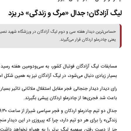
لیگ آزادگان؛ جدال «مرگ و زندگی» در یزد
حساس‌ترین دیدار هفته سی و دوم لیگ آزادگان در ورزشگاه شهید نصیری 
یعنی چادرملو اردکان قرار می‌گیرند.
مسابقات لیگ آزادگان فوتبال کشور، به سی‌ودومین هفته رسید و
بسیار زیادی دنبال می‌شود، در لیگ آزادگان نیز به همین شکل ا
رای دیدار دیدار جنجالی فجر مقابل استقلال ملاثانی تاثیر بسی
باعث شد فجری‌ها از چادرملو اردکان پیشی بگیرند.
زندگی» را برای هر دو تیم دارد، چرا که پیروزی در این دیدار 
جز از دست رفتن سهمیه لیگ برتر را به‌ همراه نخواهد داشت؛ 