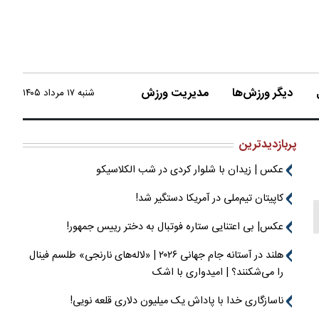
دیگر ورزش‌ها
مدیریت ورزش
شنبه ۱۷ مرداد ۱۴۰۵
پربازدیدترین
عکس | زیدان با شلوار کردی در شب الکلاسیکو
کاپیتان تیم‌ملی در آمریکا دستگیر شد!
عکس| بی اعتنایی ستاره فوتبال به دختر رییس جمهور!
هلند در آستانه جام جهانی ۲۰۲۶ | «لاله‌های نارنجی» طلسم فینال
را می‌شکنند؟ | امیدواری با اشک
ناسازگاری خدا با پاداش یک میلیون دلاری قلعه نویی!