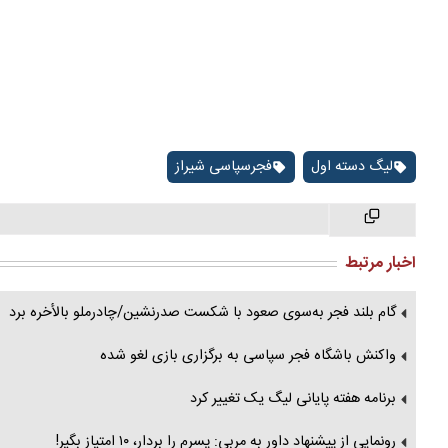
لیگ دسته اول
فجرسپاسی شیراز
اخبار مرتبط
گام بلند فجر به‌سوی صعود با شکست صدرنشین/چادرملو بالأخره برد
واکنش باشگاه فجر سپاسی به برگزاری بازی لغو شده
برنامه هفته پایانی لیگ یک تغییر کرد
رونمایی از پیشنهاد داور به مربی: پسرم را بردار، ۱۰ امتیاز بگیر!