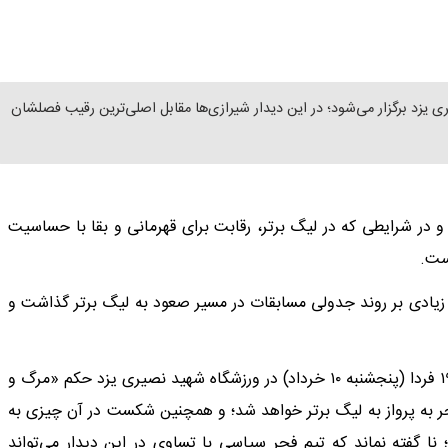
یزد برگزار می‌شود؛ در این دیدار شیرازی‌ها مقابل اصلی‌ترین رقیب فصلشان
 در شرایطی که در لیگ برتر، رقابت برای قهرمانی و بقا با حساسیت
ست.
ار زیادی بر روند جدولی مسابقات در مسیر صعود به لیگ برتر گذاشت و
جدال دو تیم چادرملو اردکان و فجر سپاسی شیراز از ساعت ۱۹:۳۰ فردا (پنجشنبه ۱۰ خرداد) در ورزشگاه شهید نصیری یزد حکم «مرگ و
منجر به پرواز به لیگ برتر خواهد شد؛ و همچنین شکست در آن چیزی به
نا گفته نماند که تیم فجر سپاسی با تساوی در این دیدار می‌تواند