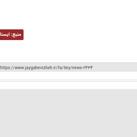
منبع:
ايسنا
https://www.jaygahevizheh.ir/fa/tiny/news-2434