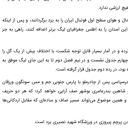
یچ ارزشی ندارد.
» اگر می‌خواهد پس از ۲۰ سال دوباره حال و هوای سطح اول فوتبال ایران را به یزد برگردانند، و پس از اینکه
ین استان را به اطلس جغرافیای لیگ برتر اضافه کنند، راهی به جز
ی‌های فصل دریافت کرده و در آمار بسیار قابل توجه شکست با اختلاف بیش از یک گل را
 نیم فصل با کسب ۳۳ امتیاز در مکان چهارم جدول نشست و در نیم فصل دوم تا به این‌ جای لیگ موفق به
 فجرسپاسی پس از چادرملو با پارس جنوبی جم و مس سونگون ورزقان
 و شاهین بندرعامری بوشهر صف آرایی خواهد کرد؛ که هر دو حریف
 و همین موضوع می‌تواند مسیر صاف و ساده‌ای که مقابل اردکانی‌ها
آوردن پرچم پیروزی در ورزشگاه شهید نصیری یزد است.