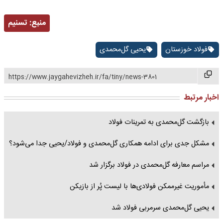
منبع:
تسنیم
فولاد خوزستان
یحیی گل‌محمدی
https://www.jaygahevizheh.ir/fa/tiny/news-3801
اخبار مرتبط
بازگشت گل‌محمدی به تمرینات فولاد
مشکل جدی برای ادامه همکاری گل‌محمدی و فولاد/یحیی جدا می‌شود؟
مراسم معارفه گل‌محمدی در فولاد برگزار شد
مأموریت غیرممکن فولادی‌ها با لیست پُر از بازیکن
یحیی گل‌محمدی سرمربی فولاد شد