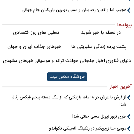
عجیب اما واقعی: رضاییان و مسی بهترین بازیکنان جام جهانی!
پیوندها
در لحظه با خبر شوید
تحلیل های روز اقتصادی
پشت پرده زندگی سلبریتی ها
خبرهای جذاب ایران و جهان
دنیای فناوری
اخبار جنجالی حوادث
ترانه و موسیقی
خبرهای مشهدی
فروشگاه مکس فیت
آخرین اخبار
از فرش تا عرش در ۱۸ ماه؛ بازیکنی که از لیگ دسته پنجم فیکس رئال
شد!
طرح ترور لیونل مسی خنثی شد!
دومی حنا زرین‌کمر در رنکینگ المپیکی تکواندو