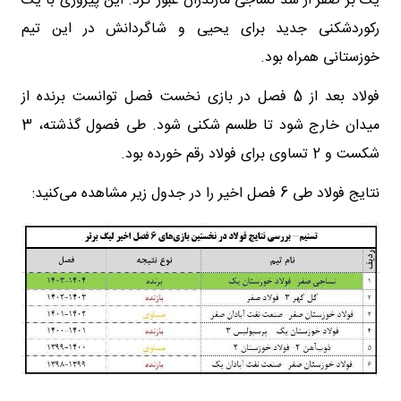
یک بر صفر از سد نساجی مازندران عبور کرد. این پیروزی با یک
رکوردشکنی جدید برای یحیی و شاگردانش در این تیم
خوزستانی همراه بود.
فولاد بعد از 5 فصل در بازی نخست فصل توانست برنده از
میدان خارج شود تا طلسم شکنی شود. طی فصول گذشته، 3
شکست و 2 تساوی برای فولاد رقم خورده بود.
نتایج فولاد طی 6 فصل اخیر را در جدول زیر مشاهده می‌کنید: