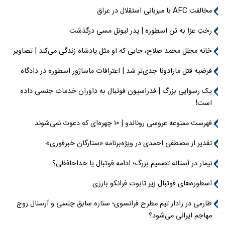
مخالفت AFC با میزبانی استقلال در عراق
رختِ عزا به تن اسطوره | پدر لیونل مسی درگذشت
خانه مجلل محمد صلاح، جایی که او مثل پادشاه زندگی می‌کند | تصاویر
فرضیه قتل مارادونا جدی‌تر شد | اعترافات ماساژور اسطوره در دادگاه
یک رسوایی بزرگ | فدراسیون فوتبال به داوران خدمات جنسی داده
است!
فهرست ممنوعه عروسی رونالدو | ۱۰ چهره‌ای که دعوت نمی‌شوند
تقدیر از مصطفی احمدی در ویژه‌برنامه «ستارگان خبرفوری»
نیمار در آستانه تصمیم بزرگ؛ ادامه فوتبال یا خداحافظی؟
اسطوره‌های فوتبال زیر تابوت فرانکو بارزی
طارمی در رادار تیم مطرح فرانسوی؛ ستاره سابق چلسی و آرسنال زوج
مهاجم ایرانی می‌شود؟