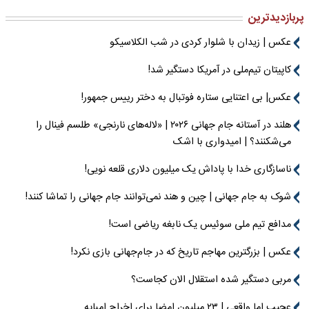
پربازدیدترین
عکس | زیدان با شلوار کردی در شب الکلاسیکو
کاپیتان تیم‌ملی در آمریکا دستگیر شد!
عکس| بی اعتنایی ستاره فوتبال به دختر رییس جمهور!
هلند در آستانه جام جهانی ۲۰۲۶ | «لاله‌های نارنجی» طلسم فینال را
می‌شکنند؟ | امیدواری با اشک
ناسازگاری خدا با پاداش یک میلیون دلاری قلعه نویی!
شوک به جام جهانی | چین و هند نمی‌توانند جام جهانی را تماشا کنند!
مدافع تیم ملی سوئیس یک نابغه ریاضی است!
عکس | بزرگترین مهاجم تاریخ که در جام‌جهانی بازی نکرد!
مربی دستگیر شده استقلال الان کجاست؟
عجیب اما واقعی | ۲۳ میلیون امضا برای اخراج امباپه