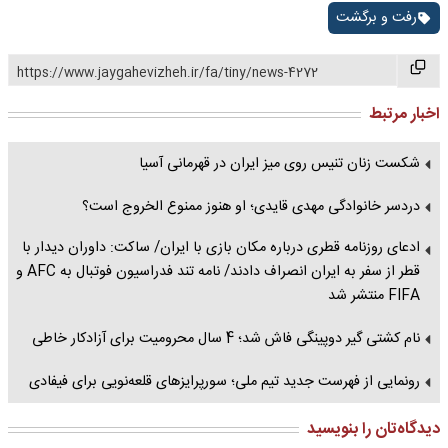
رفت و برگشت
https://www.jaygahevizheh.ir/fa/tiny/news-4272
اخبار مرتبط
شکست زنان تنیس روی میز ایران در قهرمانی آسیا
دردسر خانوادگی مهدی قایدی؛ او هنوز ممنوع الخروج است؟
ادعای روزنامه قطری درباره مکان بازی با ایران/ ساکت: داوران دیدار با
قطر از سفر به ایران انصراف دادند/ نامه تند فدراسیون فوتبال به AFC و
FIFA منتشر شد
نام کشتی گیر دوپینگی فاش شد؛ 4 سال محرومیت برای آزادکار خاطی
رونمایی از فهرست جدید تیم ملی؛ سورپرایزهای قلعه‌نویی برای فیفادی
دیدگاه‌تان را بنویسید