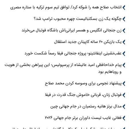
انتخاب صلاح همه را شوکه کرد/ توافق تیم سوم ترکیه با ستاره مصری
چگونه یک زن بسکتبالیست چهره محبوب ترامپ شد؟
زن جنجالی انگلیس و همسر ایرانی‌اش باشگاه فوتبال می‌خرند
یک بازیکن ۲۰ ساله کاپیتان جدید استقلال
عقب‌نشینی اینفانتینو؛ پروژه جنجالی فیفا رسماً شکست خورد
پیام خداحافظی امید عالیشاه از پرسپولیس؛ این پیراهن بخشی از هویت
و رویاهایم بود
پیشنهاد نجومی برای وسوسه کردن محمد صلاح
فوتبال زنان، قربانی خاموش جنگ قدرت در فیفا
مدال برنز هانیه رستمیان در جام جهانی چین
فغانی غایب لیست داوران برتر جام جهانی ۲۰۲۶