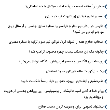
نیمار در آستانه تصمیم بزرگ؛ ادامه فوتبال یا خداحافظی؟
اسطوره‌های فوتبال زیر تابوت فرانکو بارزی
طارمی در رادار تیم مطرح فرانسوی؛ ستاره سابق چلسی و آرسنال زوج
مهاجم ایرانی می‌شود؟
انتخاب صلاح همه را شوکه کرد/ توافق تیم سوم ترکیه با ستاره مصری
چگونه یک زن بسکتبالیست چهره محبوب ترامپ شد؟
زن جنجالی انگلیس و همسر ایرانی‌اش باشگاه فوتبال می‌خرند
یک بازیکن ۲۰ ساله کاپیتان جدید استقلال
عقب‌نشینی اینفانتینو؛ پروژه جنجالی فیفا رسماً شکست خورد
پیام خداحافظی امید عالیشاه از پرسپولیس؛ این پیراهن بخشی از هویت
و رویاهایم بود
پیشنهاد نجومی برای وسوسه کردن محمد صلاح