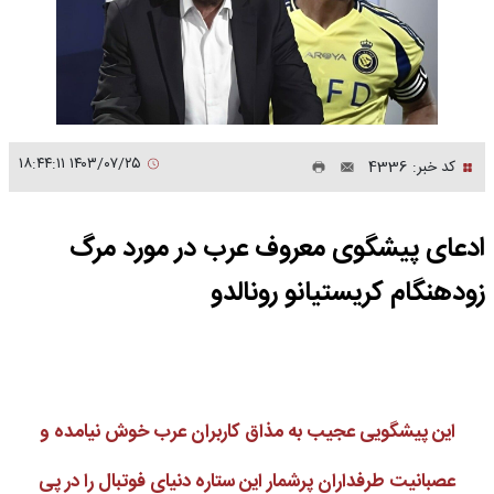
۱۴۰۳/۰۷/۲۵ ۱۸:۴۴:۱۱
کد خبر: 4336
ادعای پیشگوی معروف عرب در مورد مرگ
زودهنگام کریستیانو رونالدو
این پیشگویی عجیب به مذاق کاربران عرب خوش نیامده و
عصبانیت طرفداران پرشمار این ستاره دنیای فوتبال را در پی