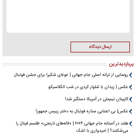
ارسال دیدگاه
پربازدیدترین
رونمایی از ترانه اصلی جام جهانی | غوغای شکیرا برای جشن فوتبال
عکس | زیدان با شلوار کردی در شب الکلاسیکو
کاپیتان تیم‌ملی در آمریکا دستگیر شد!
عکس| بی اعتنایی ستاره فوتبال به دختر رییس جمهور!
هلند در آستانه جام جهانی ۲۰۲۶ | «لاله‌های نارنجی» طلسم فینال را
می‌شکنند؟ | امیدواری با اشک