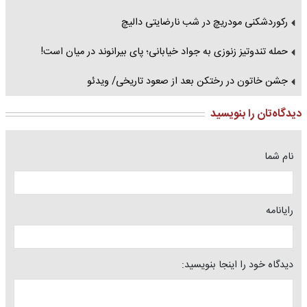
رکوردشکنی مودریچ در شب نارضایتی دالیچ
حمله تندوتیز زنوزی به جواد خیابانی؛ پای بیرانوند در میان است!
جشن خاتون در رختکن بعد از صعود تاریخی/ ویدئو
دیدگاه‌تان را بنویسید
نام شما
رایانامه
دیدگاه خود را اینجا بنویسید: