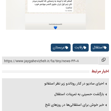
استقلال
رقابت
عربستان
https://www.jaygahevizheh.ir/fa/tiny/news-4408
اخبار مرتبط
احیای سادیو در کنار رونالدو زیر نظر استفانو
بازگشت حسینی به تمرینات استقلال
خبر خوش برای استقلالی‌ها در روز‌های تلخ