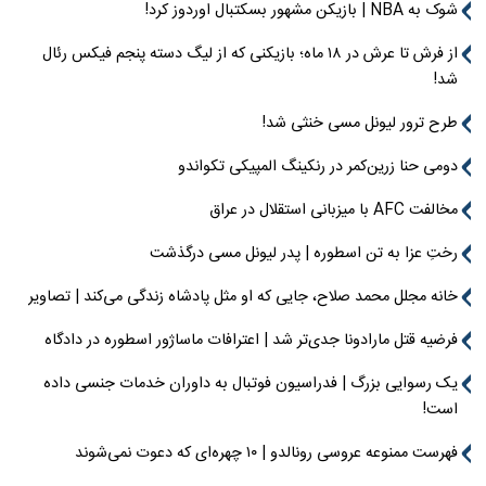
شوک به NBA | بازیکن مشهور بسکتبال اوردوز کرد!
از فرش تا عرش در ۱۸ ماه؛ بازیکنی که از لیگ دسته پنجم فیکس رئال
شد!
طرح ترور لیونل مسی خنثی شد!
دومی حنا زرین‌کمر در رنکینگ المپیکی تکواندو
مخالفت AFC با میزبانی استقلال در عراق
رختِ عزا به تن اسطوره | پدر لیونل مسی درگذشت
خانه مجلل محمد صلاح، جایی که او مثل پادشاه زندگی می‌کند | تصاویر
فرضیه قتل مارادونا جدی‌تر شد | اعترافات ماساژور اسطوره در دادگاه
یک رسوایی بزرگ | فدراسیون فوتبال به داوران خدمات جنسی داده
است!
فهرست ممنوعه عروسی رونالدو | ۱۰ چهره‌ای که دعوت نمی‌شوند