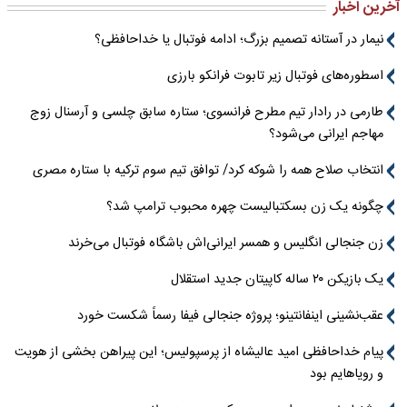
آخرین اخبار
نیمار در آستانه تصمیم بزرگ؛ ادامه فوتبال یا خداحافظی؟
اسطوره‌های فوتبال زیر تابوت فرانکو بارزی
طارمی در رادار تیم مطرح فرانسوی؛ ستاره سابق چلسی و آرسنال زوج
مهاجم ایرانی می‌شود؟
انتخاب صلاح همه را شوکه کرد/ توافق تیم سوم ترکیه با ستاره مصری
چگونه یک زن بسکتبالیست چهره محبوب ترامپ شد؟
زن جنجالی انگلیس و همسر ایرانی‌اش باشگاه فوتبال می‌خرند
یک بازیکن ۲۰ ساله کاپیتان جدید استقلال
عقب‌نشینی اینفانتینو؛ پروژه جنجالی فیفا رسماً شکست خورد
پیام خداحافظی امید عالیشاه از پرسپولیس؛ این پیراهن بخشی از هویت
و رویاهایم بود