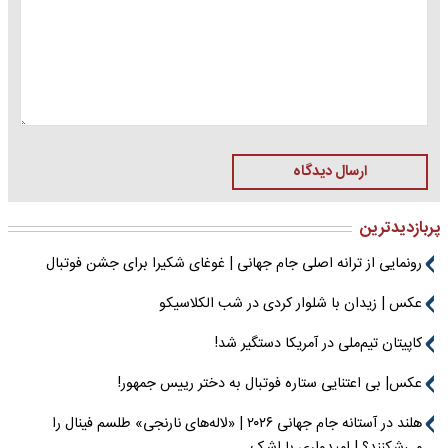
ارسال دیدگاه
پربازدیدترین
رونمایی از ترانه اصلی جام جهانی | غوغای شکیرا برای جشن فوتبال
عکس | زیدان با شلوار کردی در شب الکلاسیکو
کاپیتان تیم‌ملی در آمریکا دستگیر شد!
عکس| بی اعتنایی ستاره فوتبال به دختر رییس جمهور!
هلند در آستانه جام جهانی ۲۰۲۶ | «لاله‌های نارنجی» طلسم فینال را