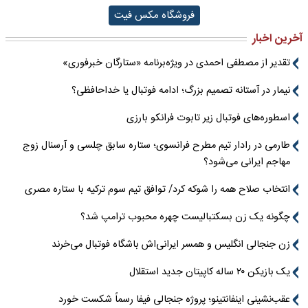
فروشگاه مکس فیت
آخرین اخبار
تقدیر از مصطفی احمدی در ویژه‌برنامه «ستارگان خبرفوری»
نیمار در آستانه تصمیم بزرگ؛ ادامه فوتبال یا خداحافظی؟
اسطوره‌های فوتبال زیر تابوت فرانکو بارزی
طارمی در رادار تیم مطرح فرانسوی؛ ستاره سابق چلسی و آرسنال زوج
مهاجم ایرانی می‌شود؟
انتخاب صلاح همه را شوکه کرد/ توافق تیم سوم ترکیه با ستاره مصری
چگونه یک زن بسکتبالیست چهره محبوب ترامپ شد؟
زن جنجالی انگلیس و همسر ایرانی‌اش باشگاه فوتبال می‌خرند
یک بازیکن ۲۰ ساله کاپیتان جدید استقلال
عقب‌نشینی اینفانتینو؛ پروژه جنجالی فیفا رسماً شکست خورد