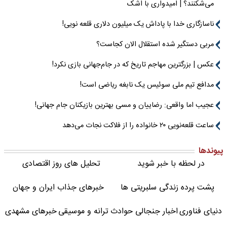
می‌شکنند؟ | امیدواری با اشک
ناسازگاری خدا با پاداش یک میلیون دلاری قلعه نویی!
مربی دستگیر شده استقلال الان کجاست؟
عکس | بزرگترین مهاجم تاریخ که در جام‌جهانی بازی نکرد!
مدافع تیم ملی سوئیس یک نابغه ریاضی است!
عجیب اما واقعی: رضاییان و مسی بهترین بازیکنان جام جهانی!
ساعت قلعه‌نویی ۲۰ خانواده را از فلاکت نجات می‌دهد
پیوندها
در لحظه با خبر شوید
تحلیل های روز اقتصادی
پشت پرده زندگی سلبریتی ها
خبرهای جذاب ایران و جهان
دنیای فناوری
اخبار جنجالی حوادث
ترانه و موسیقی
خبرهای مشهدی