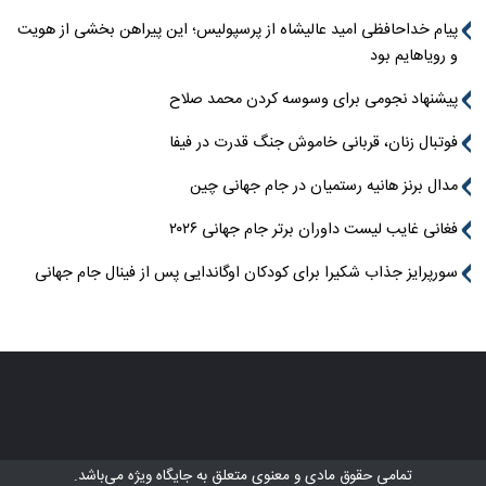
پیام خداحافظی امید عالیشاه از پرسپولیس؛ این پیراهن بخشی از هویت
و رویاهایم بود
پیشنهاد نجومی برای وسوسه کردن محمد صلاح
فوتبال زنان، قربانی خاموش جنگ قدرت در فیفا
مدال برنز هانیه رستمیان در جام جهانی چین
فغانی غایب لیست داوران برتر جام جهانی ۲۰۲۶
سورپرایز جذاب شکیرا برای کودکان اوگاندایی پس از فینال جام جهانی
تمامی حقوق مادی و معنوی متعلق به
جایگاه ویژه
می‌باشد.