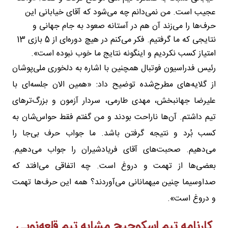
عجیب است. من نمی‌دانم چه می‌شود که آقای خیابانی این
حرف‌ها را می‌زند آن هم در آستانه صعود به جام جهانی و
نتایجی که ما گرفتیم. فکر می‌کنم در هیچ دوره‌ای از 5 بازی 13
امتیاز کسب نکردیم و اینگونه نتایج ما خوب نبوده است».
رئیس فدراسیون فوتبال همچنین با اشاره به دلخوری ملی‌پوشان
از گلایه‌های مطرح‌شده توضیح داد: «همین الان جلسه‌ای با
علیرضا جهانبخش، مهدی طارمی، سردار آزمون و بزرگ‌ترهای
تیم داشتم. آن‌ها ناراحت بودند و من گفتم فقط حواس‌شان به
کسب بُرد و نتیجه گرفتن باشد. ما جواب حرف بی‌جا را
می‌دهیم. صحبت‌های آقای فریادشیران را جواب می‌دهیم.
بعضی‌ها از تهمت و دروغ است. چه اتفاقی می‌افتد که
صداوسیما چنین میهمانانی می‌آوردند؟ همه‌ این حرف‌ها تهمت
و دروغ است».
کارنامه تیمِ اسکوچیچ مشابه تیمِ قلعه‌نویی