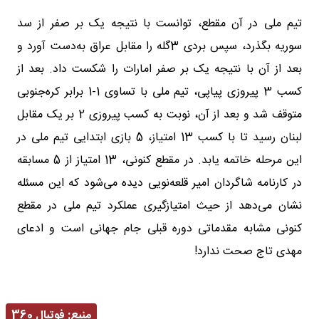
تیم ملی در آن مقطع، توانست با نتیجه یک بر صفر از سد
سوریه بگذرد، سپس بردی 3گله را مقابل عراق به‌دست آورد و
بعد از آن با نتیجه یک بر صفر امارات را شکست داد. بعد از
کسب 3 پیروزی پیاپی، تیم ملی با تساوی 1-1 برابر کره‌جنوبی
متوقف شد و بعد از آن، نوبت به کسب پیروزی 2 بر یک مقابل
لبنان رسید تا با کسب 13 امتیاز، 5 بازی ابتدایی تیم ملی در
این مرحله خاتمه یابد. در مقطع کنونی، 13 امتیاز از 5 مسابقه
در کارنامه شاگردان امیر قلعه‌نویی دیده می‌شود که این مسئله
نشان می‌دهد از حیث امتیازگیری عملکرد تیم ملی در مقطع
کنونی مشابه مقدماتی دوره قبلی جام جهانی است و ادعای
مهدی تاج صحت ندارد!
منبع:
فوتبال 360