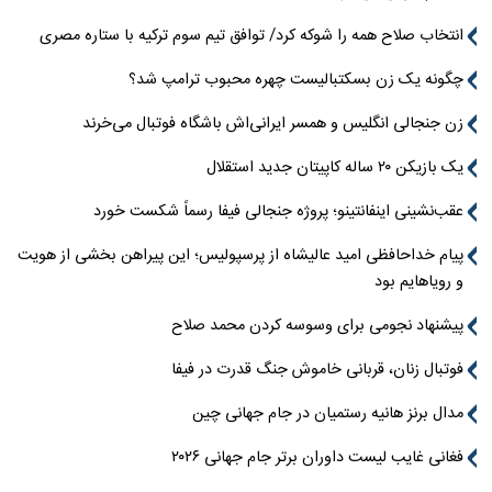
انتخاب صلاح همه را شوکه کرد/ توافق تیم سوم ترکیه با ستاره مصری
چگونه یک زن بسکتبالیست چهره محبوب ترامپ شد؟
زن جنجالی انگلیس و همسر ایرانی‌اش باشگاه فوتبال می‌خرند
یک بازیکن ۲۰ ساله کاپیتان جدید استقلال
عقب‌نشینی اینفانتینو؛ پروژه جنجالی فیفا رسماً شکست خورد
پیام خداحافظی امید عالیشاه از پرسپولیس؛ این پیراهن بخشی از هویت
و رویاهایم بود
پیشنهاد نجومی برای وسوسه کردن محمد صلاح
فوتبال زنان، قربانی خاموش جنگ قدرت در فیفا
مدال برنز هانیه رستمیان در جام جهانی چین
فغانی غایب لیست داوران برتر جام جهانی ۲۰۲۶