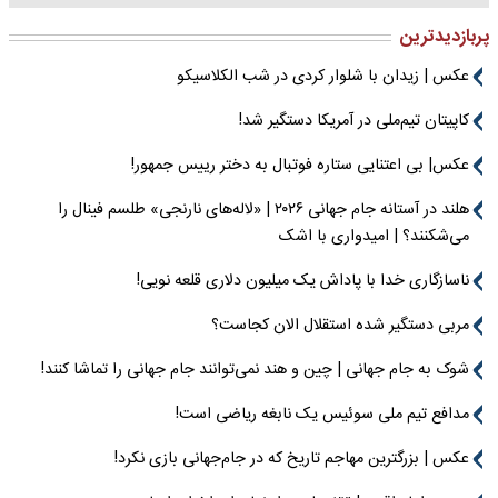
پربازدیدترین
عکس | زیدان با شلوار کردی در شب الکلاسیکو
کاپیتان تیم‌ملی در آمریکا دستگیر شد!
عکس| بی اعتنایی ستاره فوتبال به دختر رییس جمهور!
هلند در آستانه جام جهانی ۲۰۲۶ | «لاله‌های نارنجی» طلسم فینال را
می‌شکنند؟ | امیدواری با اشک
ناسازگاری خدا با پاداش یک میلیون دلاری قلعه نویی!
مربی دستگیر شده استقلال الان کجاست؟
شوک به جام جهانی | چین و هند نمی‌توانند جام جهانی را تماشا کنند!
مدافع تیم ملی سوئیس یک نابغه ریاضی است!
عکس | بزرگترین مهاجم تاریخ که در جام‌جهانی بازی نکرد!