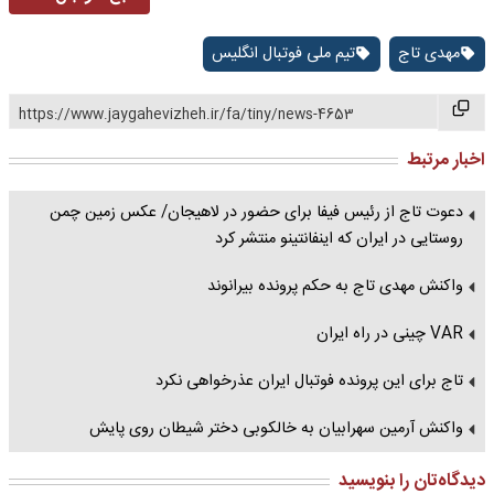
مهدی تاج
تیم ملی فوتبال انگلیس
https://www.jaygahevizheh.ir/fa/tiny/news-4653
اخبار مرتبط
دعوت تاج از رئیس فیفا برای حضور در لاهیجان/ عکس زمین چمن
روستایی در ایران که اینفانتینو منتشر کرد
واکنش مهدی تاج به حکم پرونده بیرانوند
VAR چینی در راه ایران
تاج برای این پرونده فوتبال ایران عذرخواهی نکرد
واکنش آرمین سهرابیان به خالکوبی دختر شیطان روی پایش
دیدگاه‌تان را بنویسید