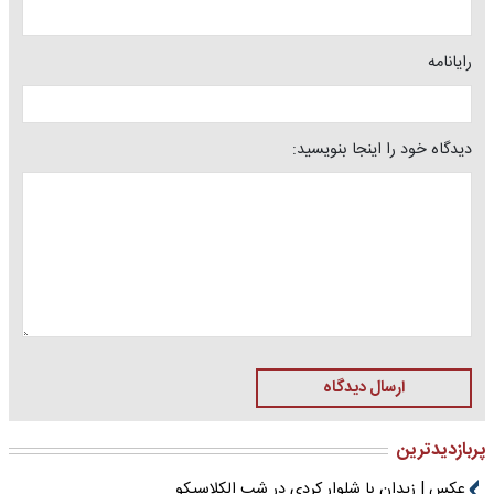
رایانامه
دیدگاه خود را اینجا بنویسید:
ارسال دیدگاه
پربازدیدترین
عکس | زیدان با شلوار کردی در شب الکلاسیکو