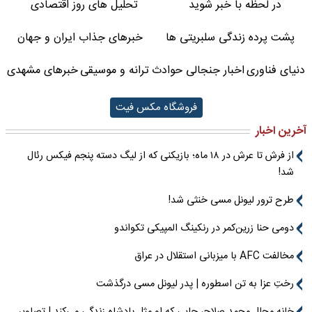
در لحظه با خبر شوید
تحلیل های روز اقتصادی
پشت پرده زندگی سلبریتی ها
خبرهای جذاب ایران و جهان
دنیای فناوری
اخبار جنجالی حوادث
ترانه و موسیقی
خبرهای مشهدی
فروشگاه مکس فیت
آخرین اخبار
از فرش تا عرش در ۱۸ ماه؛ بازیکنی که از لیگ دسته پنجم فیکس رئال
شد!
طرح ترور لیونل مسی خنثی شد!
دومی حنا زرین‌کمر در رنکینگ المپیکی تکواندو
مخالفت AFC با میزبانی استقلال در عراق
رختِ عزا به تن اسطوره | پدر لیونل مسی درگذشت