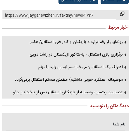
https://www.jaygahevizheh.ir/fa/tiny/news-4736
اخبار مرتبط
رونمایی از رقم قرارداد بازیکنان و کادر فنی استقلال/ عکس
برگزاری بازی استقلال - پاختاکور ازبکستان در راشد دوبی
اعتراف یک استقلالی؛ می‌خواستم ایمون زاید را بزنم
موسیمانه: عملکرد خوبی داشتیم/ مطمئن هستم استقلال برمی‌گردد
عصبانیت پیتسو موسیمانه از بازیکنان استقلال پس از باخت/ ویدئو
دیدگاه‌تان را بنویسید
نام شما