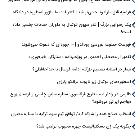
خانه مجلل محمد صلاح، جایی که او مثل پادشاه زندگی می‌کند | تصاویر
فرضیه قتل مارادونا جدی‌تر شد | اعترافات ماساژور اسطوره در دادگاه
یک رسوایی بزرگ | فدراسیون فوتبال به داوران خدمات جنسی داده
است!
فهرست ممنوعه عروسی رونالدو | ۱۰ چهره‌ای که دعوت نمی‌شوند
تقدیر از مصطفی احمدی در ویژه‌برنامه «ستارگان خبرفوری»
نیمار در آستانه تصمیم بزرگ؛ ادامه فوتبال یا خداحافظی؟
اسطوره‌های فوتبال زیر تابوت فرانکو بارزی
طارمی در رادار تیم مطرح فرانسوی؛ ستاره سابق چلسی و آرسنال زوج
مهاجم ایرانی می‌شود؟
انتخاب صلاح همه را شوکه کرد/ توافق تیم سوم ترکیه با ستاره مصری
چگونه یک زن بسکتبالیست چهره محبوب ترامپ شد؟