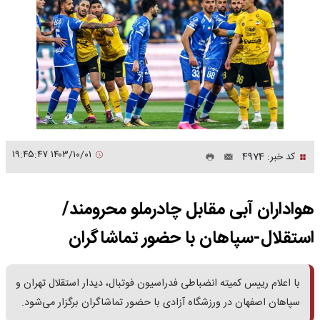
۱۴۰۳/۱۰/۰۱ ۱۹:۴۵:۴۷
کد خبر: 4974
هواداران آبی مقابل چادرملو محرومند/
استقلال-سپاهان با حضور تماشاگران
با اعلام رییس کمیته انضباطی فدراسیون فوتبال، دیدار استقلال تهران و
سپاهان اصفهان در ورزشگاه آزادی با حضور تماشاگران برگزار می‌شود.