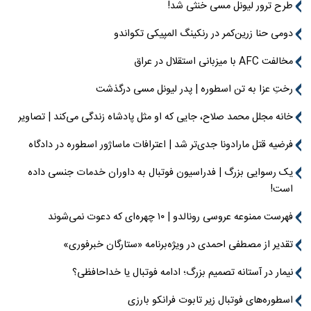
طرح ترور لیونل مسی خنثی شد!
دومی حنا زرین‌کمر در رنکینگ المپیکی تکواندو
مخالفت AFC با میزبانی استقلال در عراق
رختِ عزا به تن اسطوره | پدر لیونل مسی درگذشت
خانه مجلل محمد صلاح، جایی که او مثل پادشاه زندگی می‌کند | تصاویر
فرضیه قتل مارادونا جدی‌تر شد | اعترافات ماساژور اسطوره در دادگاه
یک رسوایی بزرگ | فدراسیون فوتبال به داوران خدمات جنسی داده
است!
فهرست ممنوعه عروسی رونالدو | ۱۰ چهره‌ای که دعوت نمی‌شوند
تقدیر از مصطفی احمدی در ویژه‌برنامه «ستارگان خبرفوری»
نیمار در آستانه تصمیم بزرگ؛ ادامه فوتبال یا خداحافظی؟
اسطوره‌های فوتبال زیر تابوت فرانکو بارزی