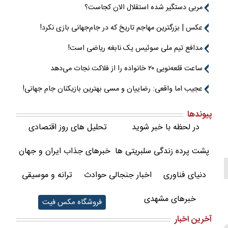
مربی دستگیر شده استقلال الان کجاست؟
عکس | بزرگترین مهاجم تاریخ که در جام‌جهانی بازی نکرد!
مدافع تیم ملی سوئیس یک نابغه ریاضی است!
ساعت قلعه‌نویی ۲۰ خانواده را از فلاکت نجات می‌دهد
عجیب اما واقعی: رضاییان و مسی بهترین بازیکنان جام جهانی!
پیوندها
در لحظه با خبر شوید
تحلیل های روز اقتصادی
پشت پرده زندگی سلبریتی ها
خبرهای جذاب ایران و جهان
دنیای فناوری
اخبار جنجالی حوادث
ترانه و موسیقی
خبرهای مشهدی
فروشگاه مکس فیت
آخرین اخبار