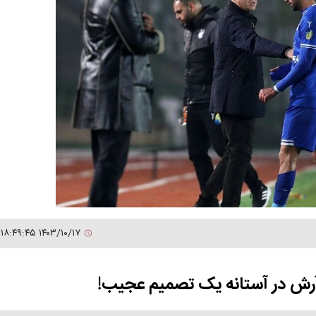
۱۴۰۳/۱۰/۱۷ ۱۸:۴۹:۴۵
 آرش در آستانه یک تصمیم عجیب!