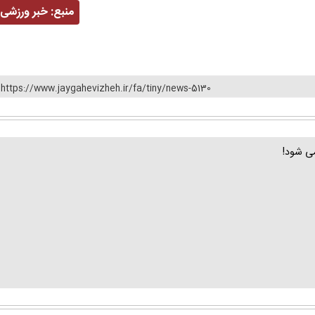
منبع:
خبر ورزشی
https://www.jaygahevizheh.ir/fa/tiny/news-5130
می شود!