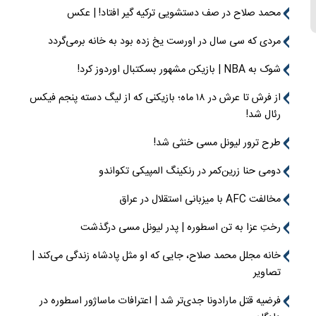
محمد صلاح در صف دستشویی ترکیه گیر افتاد! | عکس
مردی که سی سال در اورست یخ زده بود به خانه برمی‌گردد
شوک به NBA | بازیکن مشهور بسکتبال اوردوز کرد!
از فرش تا عرش در ۱۸ ماه؛ بازیکنی که از لیگ دسته پنجم فیکس
رئال شد!
طرح ترور لیونل مسی خنثی شد!
دومی حنا زرین‌کمر در رنکینگ المپیکی تکواندو
مخالفت AFC با میزبانی استقلال در عراق
رختِ عزا به تن اسطوره | پدر لیونل مسی درگذشت
خانه مجلل محمد صلاح، جایی که او مثل پادشاه زندگی می‌کند |
تصاویر
فرضیه قتل مارادونا جدی‌تر شد | اعترافات ماساژور اسطوره در