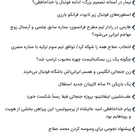
نیمار در آستانه تصمیم بزرگ؛ ادامه فوتبال یا خداحافظی؟
اسطوره‌های فوتبال زیر تابوت فرانکو بارزی
طارمی در رادار تیم مطرح فرانسوی؛ ستاره سابق چلسی و آرسنال زوج
مهاجم ایرانی می‌شود؟
انتخاب صلاح همه را شوکه کرد/ توافق تیم سوم ترکیه با ستاره مصری
چگونه یک زن بسکتبالیست چهره محبوب ترامپ شد؟
زن جنجالی انگلیس و همسر ایرانی‌اش باشگاه فوتبال می‌خرند
یک بازیکن ۲۰ ساله کاپیتان جدید استقلال
عقب‌نشینی اینفانتینو؛ پروژه جنجالی فیفا رسماً شکست خورد
پیام خداحافظی امید عالیشاه از پرسپولیس؛ این پیراهن بخشی از هویت
و رویاهایم بود
پیشنهاد نجومی برای وسوسه کردن محمد صلاح