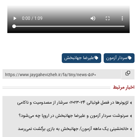
سردار آزمون
علیرضا جهانبخش
https://www.jaygahevizheh.ir/fa/tiny/news-5160
اخبار مرتبط
لژیونرها در فصل فوتبالی ۲۴-۲۰۲۳؛ سرشار از مصدومیت و ناکامی
سرنوشت سردار آزمون و علیرضا جهانبخش در اروپا چه می‌شود؟
خانه‌نشینی یک ماهه آزمون/ جهانبخش به بازی برگشت نمی‌رسد