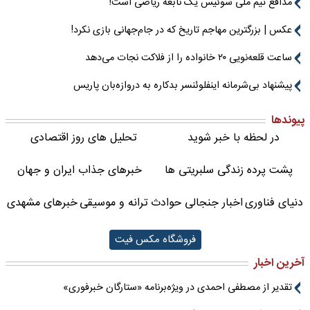
مدافع تیم ملی سوئیس یک نابغه ریاضی است!
عکس | بزرگترین مهاجم تاریخ که در جام‌جهانی بازی نکرد!
ساعت قلعه‌نویی ۲۰ خانواده را از فلاکت نجات می‌دهد
پیشنهاد بی‌شرمانه اینفلوئنسر بدکاره به دروازه‌بان پاریس
پیوندها
در لحظه با خبر شوید
تحلیل های روز اقتصادی
پشت پرده زندگی سلبریتی ها
خبرهای جذاب ایران و جهان
دنیای فناوری
اخبار جنجالی حوادث
ترانه و موسیقی
خبرهای مشهدی
فروشگاه مکس فیت
آخرین اخبار
تقدیر از مصطفی احمدی در ویژه‌برنامه «ستارگان خبرفوری»