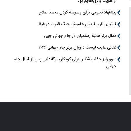
از هویت و رویاهایم بود
پیشنهاد نجومی برای وسوسه کردن محمد صلاح
فوتبال زنان، قربانی خاموش جنگ قدرت در فیفا
مدال برنز هانیه رستمیان در جام جهانی چین
فغانی غایب لیست داوران برتر جام جهانی ۲۰۲۶
سورپرایز جذاب شکیرا برای کودکان اوگاندایی پس از فینال جام
جهانی