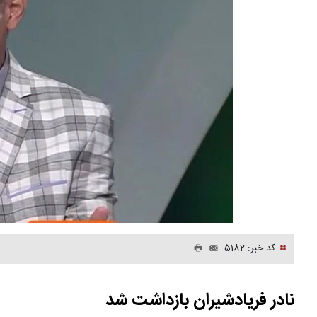
کد خبر: 5182
نادر فریادشیران بازداشت شد