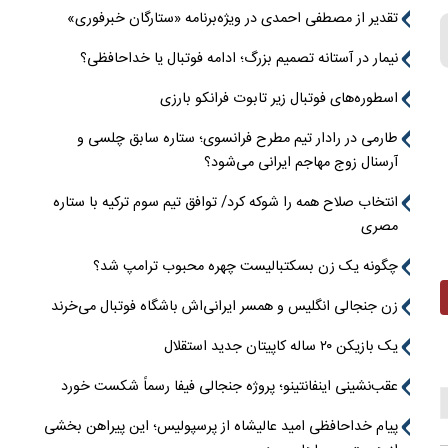
تقدیر از مصطفی احمدی در ویژه‌برنامه «ستارگان خبرفوری»
نیمار در آستانه تصمیم بزرگ؛ ادامه فوتبال یا خداحافظی؟
اسطوره‌های فوتبال زیر تابوت فرانکو بارزی
طارمی در رادار تیم مطرح فرانسوی؛ ستاره سابق چلسی و
آرسنال زوج مهاجم ایرانی می‌شود؟
انتخاب صلاح همه را شوکه کرد/ توافق تیم سوم ترکیه با ستاره
مصری
چگونه یک زن بسکتبالیست چهره محبوب ترامپ شد؟
زن جنجالی انگلیس و همسر ایرانی‌اش باشگاه فوتبال می‌خرند
یک بازیکن ۲۰ ساله کاپیتان جدید استقلال
عقب‌نشینی اینفانتینو؛ پروژه جنجالی فیفا رسماً شکست خورد
پیام خداحافظی امید عالیشاه از پرسپولیس؛ این پیراهن بخشی