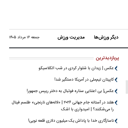
دیگر ورزش‌ها
مدیریت ورزش
جمعه ۱۶ مرداد ۱۴۰۵
پربازدیدترین
عکس | زیدان با شلوار کردی در شب الکلاسیکو
کاپیتان تیم‌ملی در آمریکا دستگیر شد!
عکس| بی اعتنایی ستاره فوتبال به دختر رییس جمهور!
هلند در آستانه جام جهانی ۲۰۲۶ | «لاله‌های نارنجی» طلسم فینال
را می‌شکنند؟ | امیدواری با اشک
ناسازگاری خدا با پاداش یک میلیون دلاری قلعه نویی!