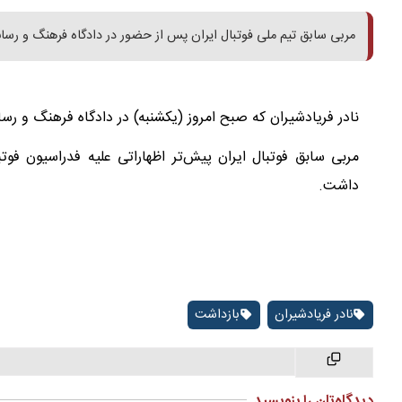
مربی سابق تیم ملی فوتبال ایران پس از حضور در دادگاه فرهنگ و رسا
نادر فریادشیران که صبح امروز (یکشنبه) در دادگاه فرهنگ و ر
مربی سابق فوتبال ایران پیش‌تر اظهاراتی علیه فدراسیون فو
داشت.
نادر فریادشیران
بازداشت
دیدگاه‌تان را بنویسید