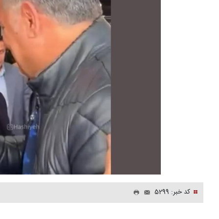
کد خبر: 5299