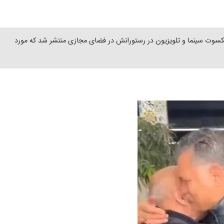
یشکسوت سینما و تلویزیون در رستورانش در فضای مجازی منتشر شد که مورد