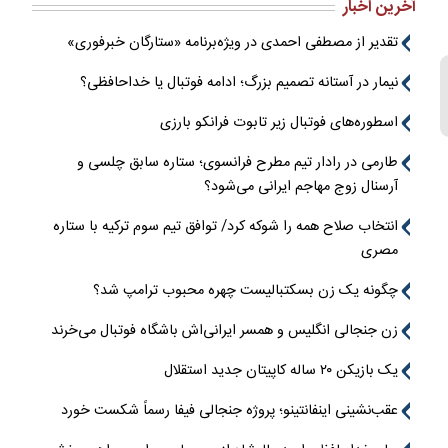
آخرین اخبار
تقدیر از مصطفی احمدی در ویژه‌برنامه «ستارگان خبرفوری»
نیمار در آستانه تصمیم بزرگ؛ ادامه فوتبال یا خداحافظی؟
اسطوره‌های فوتبال زیر تابوت فرانکو بارزی
طارمی در رادار تیم مطرح فرانسوی؛ ستاره سابق چلسی و
آرسنال زوج مهاجم ایرانی می‌شود؟
انتخاب صلاح همه را شوکه کرد/ توافق تیم سوم ترکیه با ستاره
مصری
چگونه یک زن بسکتبالیست چهره محبوب ترامپ شد؟
زن جنجالی انگلیس و همسر ایرانی‌اش باشگاه فوتبال می‌خرند
یک بازیکن ۲۰ ساله کاپیتان جدید استقلال
عقب‌نشینی اینفانتینو؛ پروژه جنجالی فیفا رسماً شکست خورد