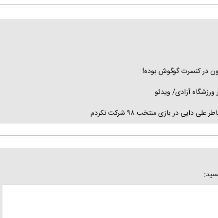
چون در کنسرت گوگوش بوده!
ایی در بازی منتخب ۹۸ شرکت نکردم
یسید: