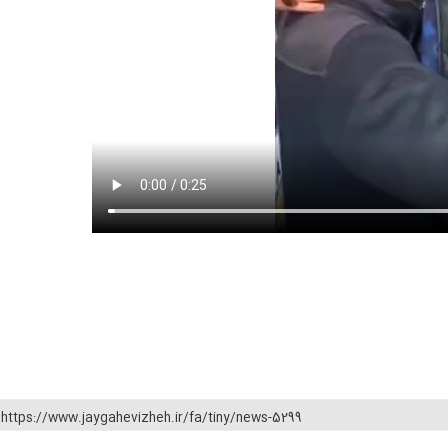
https://www.jaygahevizheh.ir/fa/tiny/news-5299