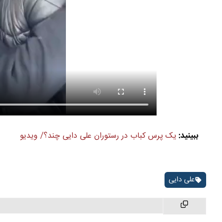
ببینید:
یک پرس کباب در رستوران علی دایی چند؟/ ویدیو
علی دایی