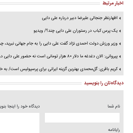
اخبار مرتبط
اظهارنظر جنجالی علیرضا دبیر درباره علی دایی
یک پرس کباب در رستوران علی دایی چند؟/ ویدیو
وزیر ورزش دولت احمدی نژاد گفت علی دایی را به جام جهانی نبرید، 
پیروانی: الان دغدغه ما دلار ۸۰ هزار تومانی است نه حضور علی دایی در ورزشگاه آزادی/ ویدئو
کریم باقری: گل‌محمدی بهترین گزینه ایرانی برای پرسپولیس است/ به خاطر علی د
دیدگاه‌تان را بنویسید
نام شما
دیدگاه خود را اینجا بنو
رایانامه