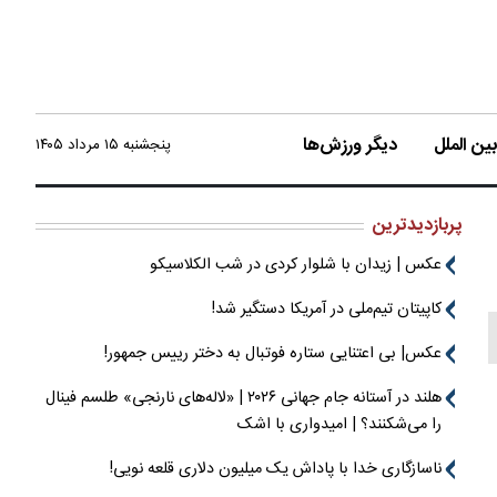
ن الملل
دیگر ورزش‌ها
پنجشنبه ۱۵ مرداد ۱۴۰۵
پربازدیدترین
عکس | زیدان با شلوار کردی در شب الکلاسیکو
کاپیتان تیم‌ملی در آمریکا دستگیر شد!
عکس| بی اعتنایی ستاره فوتبال به دختر رییس جمهور!
هلند در آستانه جام جهانی ۲۰۲۶ | «لاله‌های نارنجی» طلسم فینال
را می‌شکنند؟ | امیدواری با اشک
ناسازگاری خدا با پاداش یک میلیون دلاری قلعه نویی!