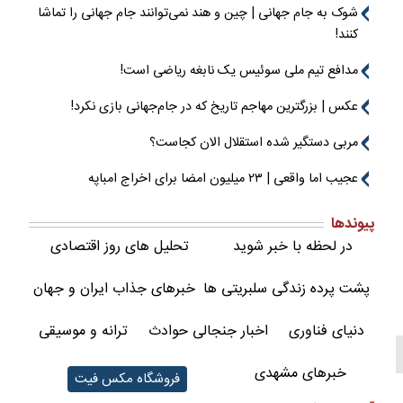
شوک به جام جهانی | چین و هند نمی‌توانند جام جهانی را تماشا
کنند!
مدافع تیم ملی سوئیس یک نابغه ریاضی است!
عکس | بزرگترین مهاجم تاریخ که در جام‌جهانی بازی نکرد!
مربی دستگیر شده استقلال الان کجاست؟
عجیب اما واقعی | ۲۳ میلیون امضا برای اخراج امباپه
پیوندها
در لحظه با خبر شوید
تحلیل های روز اقتصادی
پشت پرده زندگی سلبریتی ها
خبرهای جذاب ایران و جهان
دنیای فناوری
اخبار جنجالی حوادث
ترانه و موسیقی
خبرهای مشهدی
فروشگاه مکس فیت