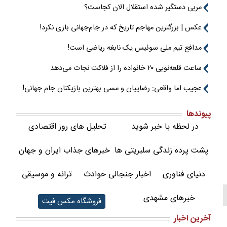
مربی دستگیر شده استقلال الان کجاست؟
عکس | بزرگترین مهاجم تاریخ که در جام‌جهانی بازی نکرد!
مدافع تیم ملی سوئیس یک نابغه ریاضی است!
ساعت قلعه‌نویی ۲۰ خانواده را از فلاکت نجات می‌دهد
عجیب اما واقعی: رضاییان و مسی بهترین بازیکنان جام جهانی!
پیوندها
در لحظه با خبر شوید
تحلیل های روز اقتصادی
پشت پرده زندگی سلبریتی ها
خبرهای جذاب ایران و جهان
دنیای فناوری
اخبار جنجالی حوادث
ترانه و موسیقی
خبرهای مشهدی
فروشگاه مکس فیت
آخرین اخبار