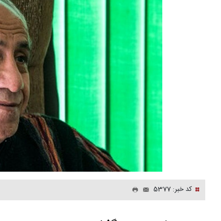
کد خبر: 5377