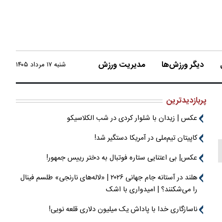
دیگر ورزش‌ها
مدیریت ورزش
شنبه ۱۷ مرداد ۱۴۰۵
پربازدیدترین
عکس | زیدان با شلوار کردی در شب الکلاسیکو
کاپیتان تیم‌ملی در آمریکا دستگیر شد!
عکس| بی اعتنایی ستاره فوتبال به دختر رییس جمهور!
هلند در آستانه جام جهانی ۲۰۲۶ | «لاله‌های نارنجی» طلسم فینال
را می‌شکنند؟ | امیدواری با اشک
ناسازگاری خدا با پاداش یک میلیون دلاری قلعه نویی!