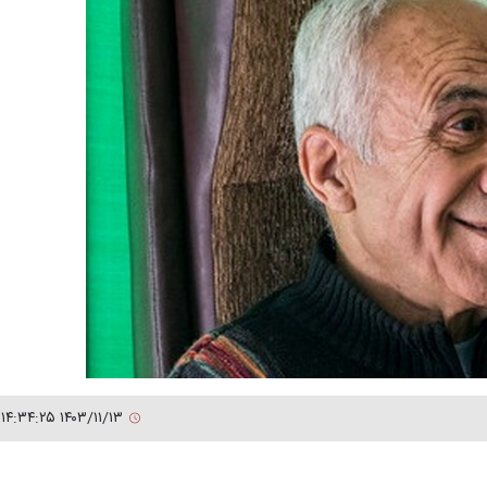
۱۴۰۳/۱۱/۱۳ ۱۴:۳۴:۲۵