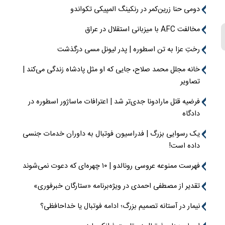
دومی حنا زرین‌کمر در رنکینگ المپیکی تکواندو
مخالفت AFC با میزبانی استقلال در عراق
رختِ عزا به تن اسطوره | پدر لیونل مسی درگذشت
خانه مجلل محمد صلاح، جایی که او مثل پادشاه زندگی می‌کند |
تصاویر
فرضیه قتل مارادونا جدی‌تر شد | اعترافات ماساژور اسطوره در
دادگاه
یک رسوایی بزرگ | فدراسیون فوتبال به داوران خدمات جنسی
داده است!
فهرست ممنوعه عروسی رونالدو | ۱۰ چهره‌ای که دعوت نمی‌شوند
تقدیر از مصطفی احمدی در ویژه‌برنامه «ستارگان خبرفوری»
نیمار در آستانه تصمیم بزرگ؛ ادامه فوتبال یا خداحافظی؟