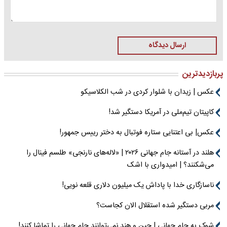
ارسال دیدگاه
پربازدیدترین
عکس | زیدان با شلوار کردی در شب الکلاسیکو
کاپیتان تیم‌ملی در آمریکا دستگیر شد!
عکس| بی اعتنایی ستاره فوتبال به دختر رییس جمهور!
هلند در آستانه جام جهانی ۲۰۲۶ | «لاله‌های نارنجی» طلسم فینال را
می‌شکنند؟ | امیدواری با اشک
ناسازگاری خدا با پاداش یک میلیون دلاری قلعه نویی!
مربی دستگیر شده استقلال الان کجاست؟
شوک به جام جهانی | چین و هند نمی‌توانند جام جهانی را تماشا کنند!