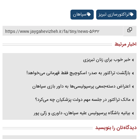
تراکتورسازی تبریز
سپاهان
https://www.jaygahevizheh.ir/fa/tiny/news-5632
اخبار مرتبط
خبر خوب برای زنان تبریزی
بازگشت تراکتور به صدر؛ اسکوچیچ فقط قهرمانی می‌خواهد!
اعتراض دسته‌جمعی پرسپولیسی‌ها به داور بازی سپاهان
مالک تراکتور در جلسه مهم دولت پزشکیان چه می‌کرد؟
بیانیه باشگاه پرسپولیس علیه سپاهان، داوری و زکی‌ پور
دیدگاه‌تان را بنویسید