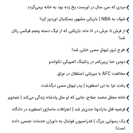
مردی که سی سال در اورست یخ زده بود به خانه برمی‌گردد
شوک به NBA | بازیکن مشهور بسکتبال اوردوز کرد!
از فرش تا عرش در ۱۸ ماه؛ بازیکنی که از لیگ دسته پنجم فیکس رئال
شد!
طرح ترور لیونل مسی خنثی شد!
دومی حنا زرین‌کمر در رنکینگ المپیکی تکواندو
مخالفت AFC با میزبانی استقلال در عراق
رختِ عزا به تن اسطوره | پدر لیونل مسی درگذشت
خانه مجلل محمد صلاح، جایی که او مثل پادشاه زندگی می‌کند | تصاویر
فرضیه قتل مارادونا جدی‌تر شد | اعترافات ماساژور اسطوره در دادگاه
یک رسوایی بزرگ | فدراسیون فوتبال به داوران خدمات جنسی داده
است!