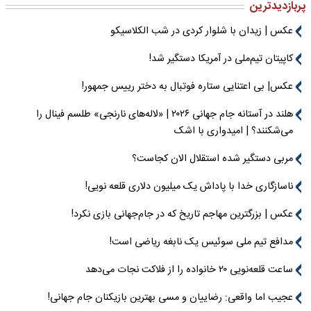
پربازدیدترین
عکس | زیدان با شلوار کردی در شب الکلاسیکو
کاپیتان تیم‌ملی در آمریکا دستگیر شد!
عکس| بی اعتنایی ستاره فوتبال به دختر رییس جمهور!
هلند در آستانه جام جهانی ۲۰۲۶ | «لاله‌های نارنجی» طلسم فینال را
می‌شکنند؟ | امیدواری با اشک
مربی دستگیر شده استقلال الان کجاست؟
ناسازگاری خدا با پاداش یک میلیون دلاری قلعه نویی!
عکس | بزرگترین مهاجم تاریخ که در جام‌جهانی بازی نکرد!
مدافع تیم ملی سوئیس یک نابغه ریاضی است!
ساعت قلعه‌نویی ۲۰ خانواده را از فلاکت نجات می‌دهد
عجیب اما واقعی: رضاییان و مسی بهترین بازیکنان جام جهانی!