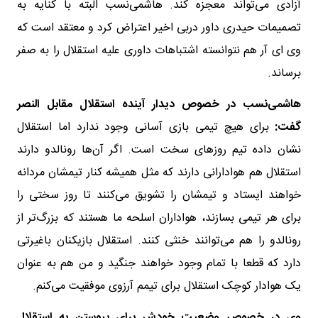
آزادی می‌تواند معجزه کند. هاشمی‌نسب البته با کنایه به
تصمیمات حیدری داور دربی اخیر اعتراض کرد و معتقد است که
وی ای آر هم نتوانسته اشتباهات داوری علیه استقلال را به صفر
برساند.
هاشمی‌نسب در خصوص دیدار آینده استقلال مقابل النصر
گفت:
برای هیچ تیمی بازی آسانی وجود ندارد اما استقلال
نشان داده تیم روزهای سخت است. اگر آن‌ها رونالدو دارند
استقلال هم هوادارانی دارند که مثل همیشه کنار تیمشان مردانه
خواهند ایستاد و تیمشان را تشویق می‌کنند تا روز سختی را
برای هر تیمی بسازند، هواداران اسلحه ما هستند که بزرگ‌تر از
رونالدو را هم‌ می‌توانند خنثی کنند. استقلال بازیکنان باغیرتی
دارد که قطعا با تمام وجود خواهند جنگید و من هم به عنوان
یک هوادار کوچک استقلال برای تیمم آرزوی موفقیت می‌کنم.
وی در خصوص وضعیت خودش برای پیوستن به استقلال