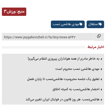
منبع:
ورزش3
استقلال
مهدی هاشمی نسب
https://www.jaygahevizheh.ir/fa/tiny/news-5642
اخبار مرتبط
به خاطر مادرم از همه هواداران پیروزی انتقام می‌گیرم!
مهدی هاشمی نسب محروم است
تعلیق یک جلسه محرومیت هاشمی‌نسب تا پایان فصل
احضار هاشمی‌نسب به کمیته اخلاق
هاشمی‌نسب: هر روز قانون در فوتبال ایران تغییر می‌کند