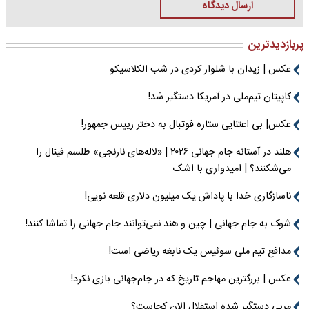
ارسال دیدگاه
پربازدیدترین
عکس | زیدان با شلوار کردی در شب الکلاسیکو
کاپیتان تیم‌ملی در آمریکا دستگیر شد!
عکس| بی اعتنایی ستاره فوتبال به دختر رییس جمهور!
هلند در آستانه جام جهانی ۲۰۲۶ | «لاله‌های نارنجی» طلسم فینال را
می‌شکنند؟ | امیدواری با اشک
ناسازگاری خدا با پاداش یک میلیون دلاری قلعه نویی!
شوک به جام جهانی | چین و هند نمی‌توانند جام جهانی را تماشا کنند!
مدافع تیم ملی سوئیس یک نابغه ریاضی است!
عکس | بزرگترین مهاجم تاریخ که در جام‌جهانی بازی نکرد!
مربی دستگیر شده استقلال الان کجاست؟