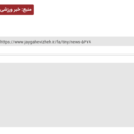
منبع:
خبر ورزشی
https://www.jaygahevizheh.ir/fa/tiny/news-5678