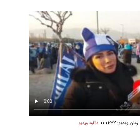
ان ویدیو: 00:01:32
دانلود ویدیو