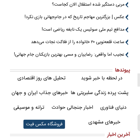
مربی دستگیر شده استقلال الان کجاست؟
عکس | بزرگترین مهاجم تاریخ که در جام‌جهانی بازی نکرد!
مدافع تیم ملی سوئیس یک نابغه ریاضی است!
ساعت قلعه‌نویی ۲۰ خانواده را از فلاکت نجات می‌دهد
عجیب اما واقعی: رضاییان و مسی بهترین بازیکنان جام جهانی!
پیوندها
در لحظه با خبر شوید
تحلیل های روز اقتصادی
پشت پرده زندگی سلبریتی ها
خبرهای جذاب ایران و جهان
دنیای فناوری
اخبار جنجالی حوادث
ترانه و موسیقی
خبرهای مشهدی
فروشگاه مکس فیت
آخرین اخبار