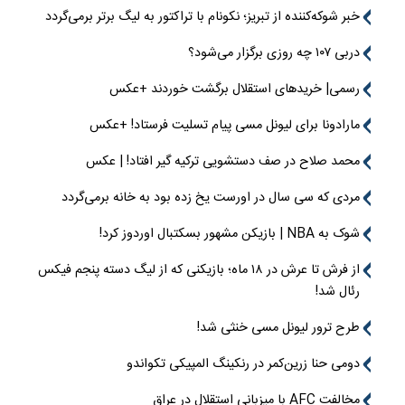
خبر شوکه‌کننده از تبریز؛ نکونام با تراکتور به لیگ برتر برمی‌گردد
دربی ۱۰۷ چه روزی برگزار می‌شود؟
رسمی| خریدهای استقلال برگشت خوردند +عکس
مارادونا برای لیونل مسی پیام تسلیت فرستاد! +عکس
محمد صلاح در صف دستشویی ترکیه گیر افتاد! | عکس
مردی که سی سال در اورست یخ زده بود به خانه برمی‌گردد
شوک به NBA | بازیکن مشهور بسکتبال اوردوز کرد!
از فرش تا عرش در ۱۸ ماه؛ بازیکنی که از لیگ دسته پنجم فیکس
رئال شد!
طرح ترور لیونل مسی خنثی شد!
دومی حنا زرین‌کمر در رنکینگ المپیکی تکواندو
مخالفت AFC با میزبانی استقلال در عراق