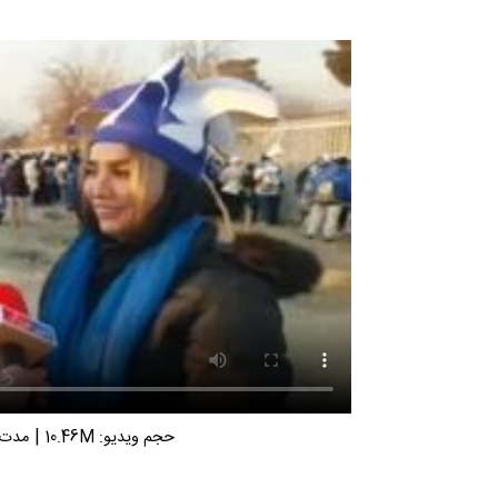
|
حجم ویدیو: 10.46M
مدت زم