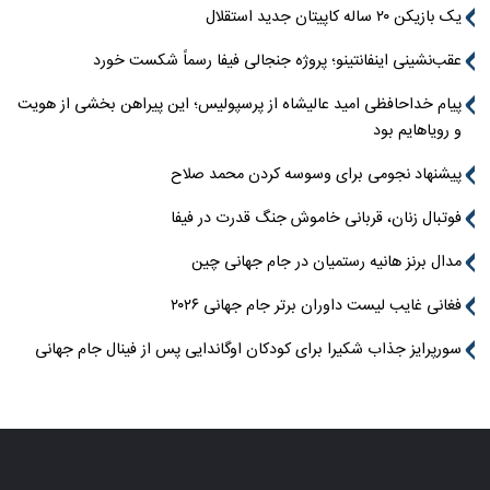
یک بازیکن ۲۰ ساله کاپیتان جدید استقلال
عقب‌نشینی اینفانتینو؛ پروژه جنجالی فیفا رسماً شکست خورد
پیام خداحافظی امید عالیشاه از پرسپولیس؛ این پیراهن بخشی از هویت
و رویاهایم بود
پیشنهاد نجومی برای وسوسه کردن محمد صلاح
فوتبال زنان، قربانی خاموش جنگ قدرت در فیفا
مدال برنز هانیه رستمیان در جام جهانی چین
فغانی غایب لیست داوران برتر جام جهانی ۲۰۲۶
سورپرایز جذاب شکیرا برای کودکان اوگاندایی پس از فینال جام جهانی