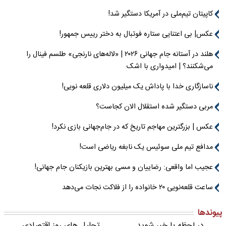
کاپیتان تیم‌ملی در آمریکا دستگیر شد!
عکس| بی اعتنایی ستاره فوتبال به دختر رییس جمهور!
هلند در آستانه جام جهانی ۲۰۲۶ | «لاله‌های نارنجی» طلسم فینال را
می‌شکنند؟ | امیدواری با اشک
ناسازگاری خدا با پاداش یک میلیون دلاری قلعه نویی!
مربی دستگیر شده استقلال الان کجاست؟
عکس | بزرگترین مهاجم تاریخ که در جام‌جهانی بازی نکرد!
مدافع تیم ملی سوئیس یک نابغه ریاضی است!
عجیب اما واقعی: رضاییان و مسی بهترین بازیکنان جام جهانی!
ساعت قلعه‌نویی ۲۰ خانواده را از فلاکت نجات می‌دهد
پیوندها
در لحظه با خبر شوید
تحلیل های روز اقتصادی