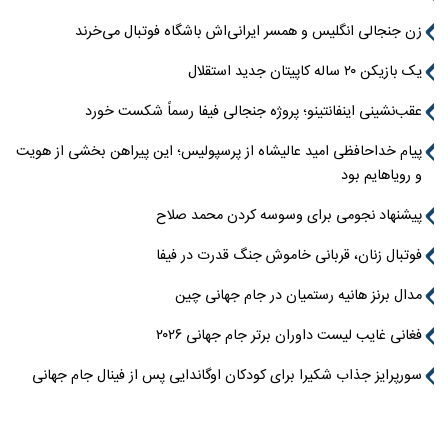
زن جنجالی انگلیس و همسر ایرانی‌اش باشگاه فوتبال می‌خرند
یک بازیکن ۲۰ ساله کاپیتان جدید استقلال
عقب‌نشینی اینفانتینو؛ پروژه جنجالی فیفا رسماً شکست خورد
پیام خداحافظی امید عالیشاه از پرسپولیس؛ این پیراهن بخشی از هویت
و رویاهایم بود
پیشنهاد نجومی برای وسوسه کردن محمد صلاح
فوتبال زنان، قربانی خاموش جنگ قدرت در فیفا
مدال برنز هانیه رستمیان در جام جهانی چین
فغانی غایب لیست داوران برتر جام جهانی ۲۰۲۶
سورپرایز جذاب شکیرا برای کودکان اوگاندایی پس از فینال جام جهانی