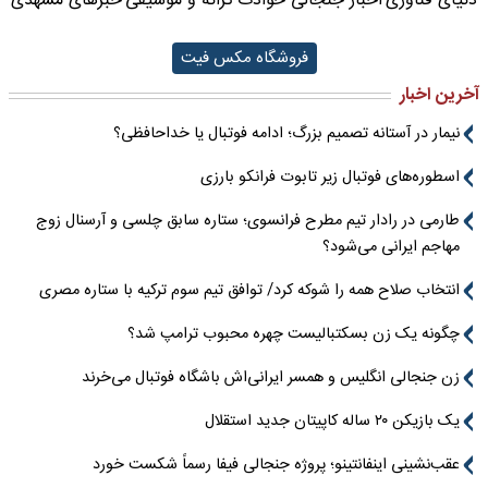
دنیای فناوری
اخبار جنجالی حوادث
ترانه و موسیقی
خبرهای مشهدی
فروشگاه مکس فیت
آخرین اخبار
نیمار در آستانه تصمیم بزرگ؛ ادامه فوتبال یا خداحافظی؟
اسطوره‌های فوتبال زیر تابوت فرانکو بارزی
طارمی در رادار تیم مطرح فرانسوی؛ ستاره سابق چلسی و آرسنال زوج
مهاجم ایرانی می‌شود؟
انتخاب صلاح همه را شوکه کرد/ توافق تیم سوم ترکیه با ستاره مصری
چگونه یک زن بسکتبالیست چهره محبوب ترامپ شد؟
زن جنجالی انگلیس و همسر ایرانی‌اش باشگاه فوتبال می‌خرند
یک بازیکن ۲۰ ساله کاپیتان جدید استقلال
عقب‌نشینی اینفانتینو؛ پروژه جنجالی فیفا رسماً شکست خورد