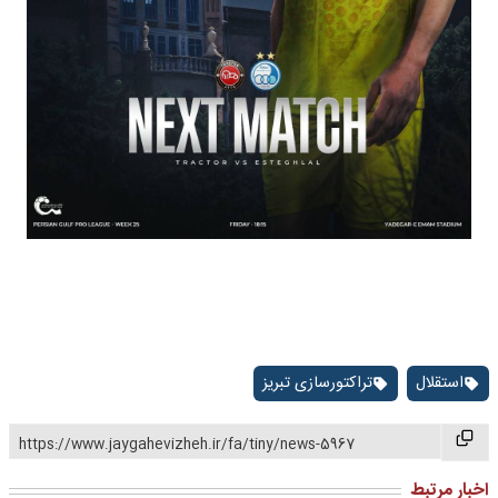
استقلال
تراکتورسازی تبریز
https://www.jaygahevizheh.ir/fa/tiny/news-5967
اخبار مرتبط