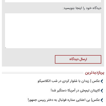
دیدگاه خود را اینجا بنویسید:
ارسال دیدگاه
پربازدیدترین
عکس | زیدان با شلوار کردی در شب الکلاسیکو
کاپیتان تیم‌ملی در آمریکا دستگیر شد!
عکس| بی اعتنایی ستاره فوتبال به دختر رییس جمهور!