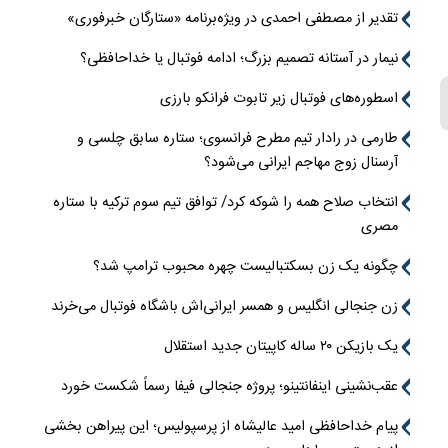
تقدیر از مصطفی احمدی در ویژه‌برنامه «ستارگان خبرفوری»
نیمار در آستانه تصمیم بزرگ؛ ادامه فوتبال یا خداحافظی؟
اسطوره‌های فوتبال زیر تابوت فرانکو بارزی
طارمی در رادار تیم مطرح فرانسوی؛ ستاره سابق چلسی و
آرسنال زوج مهاجم ایرانی می‌شود؟
انتخاب صلاح همه را شوکه کرد/ توافق تیم سوم ترکیه با ستاره
مصری
چگونه یک زن بسکتبالیست چهره محبوب ترامپ شد؟
زن جنجالی انگلیس و همسر ایرانی‌اش باشگاه فوتبال می‌خرند
یک بازیکن ۲۰ ساله کاپیتان جدید استقلال
عقب‌نشینی اینفانتینو؛ پروژه جنجالی فیفا رسماً شکست خورد
پیام خداحافظی امید عالیشاه از پرسپولیس؛ این پیراهن بخشی