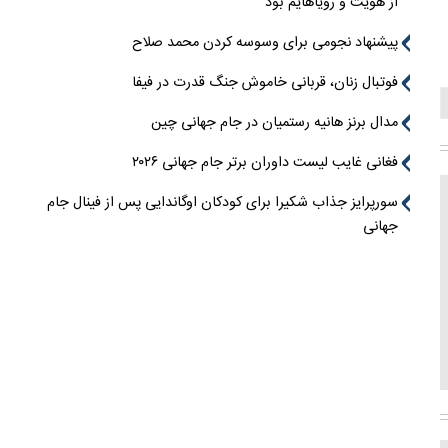
از هویت و رویاهایم بود
پیشنهاد نجومی برای وسوسه کردن محمد صلاح
فوتبال زنان، قربانی خاموش جنگ قدرت در فیفا
مدال برنز هانیه رستمیان در جام جهانی چین
فغانی غایب لیست داوران برتر جام جهانی ۲۰۲۶
سورپرایز جذاب شکیرا برای کودکان اوگاندایی پس از فینال جام
جهانی