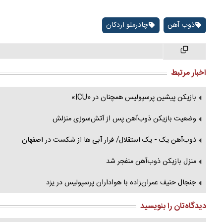
ذوب آهن
چادرملو اردکان
اخبار مرتبط
بازیکن پیشین پرسپولیس همچنان در «ICU»
وضعیت بازیکن ذوب‌آهن پس از آتش‌سوزی منزلش
ذوب‌آهن یک - یک استقلال/ فرار آبی ها از شکست در اصفهان
منزل بازیکن ذوب‌آهن منفجر شد
جنجال حنیف عمران‌زاده با هواداران پرسپولیس در یزد
دیدگاه‌تان را بنویسید