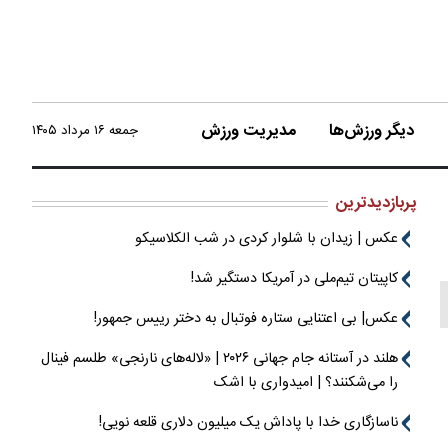
دیگر ورزش‌ها
مدیریت ورزش
جمعه ۱۶ مرداد ۱۴۰۵
پربازدیدترین
عکس | زیدان با شلوار کردی در شب الکلاسیکو
کاپیتان تیم‌ملی در آمریکا دستگیر شد!
عکس| بی اعتنایی ستاره فوتبال به دختر رییس جمهور!
هلند در آستانه جام جهانی ۲۰۲۶ | «لاله‌های نارنجی» طلسم فینال
را می‌شکنند؟ | امیدواری با اشک
ناسازگاری خدا با پاداش یک میلیون دلاری قلعه نویی!