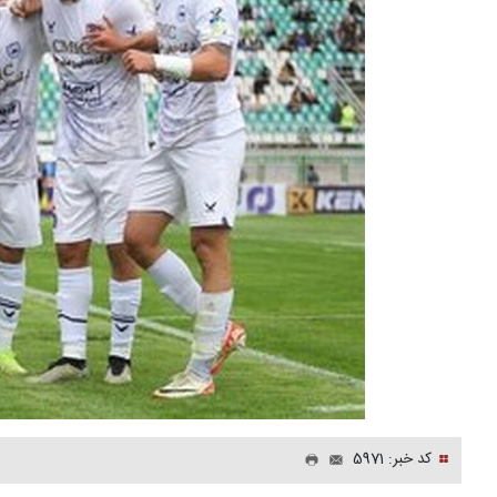
کد خبر: 5971