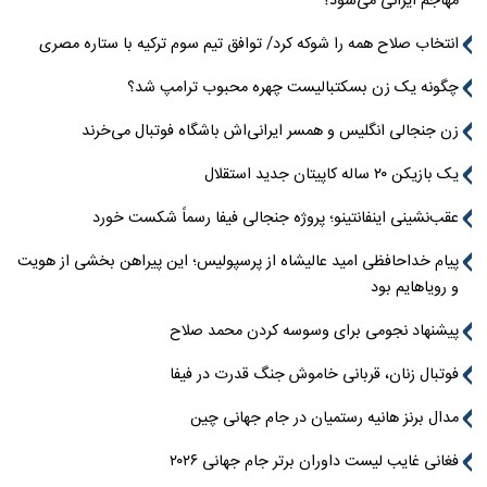
مهاجم ایرانی می‌شود؟
انتخاب صلاح همه را شوکه کرد/ توافق تیم سوم ترکیه با ستاره مصری
چگونه یک زن بسکتبالیست چهره محبوب ترامپ شد؟
زن جنجالی انگلیس و همسر ایرانی‌اش باشگاه فوتبال می‌خرند
یک بازیکن ۲۰ ساله کاپیتان جدید استقلال
عقب‌نشینی اینفانتینو؛ پروژه جنجالی فیفا رسماً شکست خورد
پیام خداحافظی امید عالیشاه از پرسپولیس؛ این پیراهن بخشی از هویت
و رویاهایم بود
پیشنهاد نجومی برای وسوسه کردن محمد صلاح
فوتبال زنان، قربانی خاموش جنگ قدرت در فیفا
مدال برنز هانیه رستمیان در جام جهانی چین
فغانی غایب لیست داوران برتر جام جهانی ۲۰۲۶