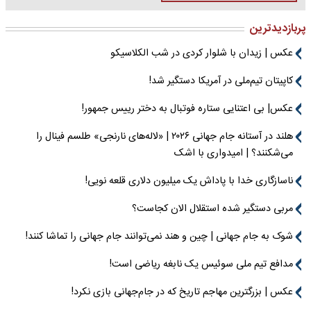
پربازدیدترین
عکس | زیدان با شلوار کردی در شب الکلاسیکو
کاپیتان تیم‌ملی در آمریکا دستگیر شد!
عکس| بی اعتنایی ستاره فوتبال به دختر رییس جمهور!
هلند در آستانه جام جهانی ۲۰۲۶ | «لاله‌های نارنجی» طلسم فینال را
می‌شکنند؟ | امیدواری با اشک
ناسازگاری خدا با پاداش یک میلیون دلاری قلعه نویی!
مربی دستگیر شده استقلال الان کجاست؟
شوک به جام جهانی | چین و هند نمی‌توانند جام جهانی را تماشا کنند!
مدافع تیم ملی سوئیس یک نابغه ریاضی است!
عکس | بزرگترین مهاجم تاریخ که در جام‌جهانی بازی نکرد!