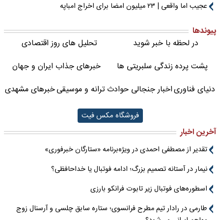
عجیب اما واقعی | ۲۳ میلیون امضا برای اخراج امباپه
پیوندها
در لحظه با خبر شوید
تحلیل های روز اقتصادی
پشت پرده زندگی سلبریتی ها
خبرهای جذاب ایران و جهان
دنیای فناوری
اخبار جنجالی حوادث
ترانه و موسیقی
خبرهای مشهدی
فروشگاه مکس فیت
آخرین اخبار
تقدیر از مصطفی احمدی در ویژه‌برنامه «ستارگان خبرفوری»
نیمار در آستانه تصمیم بزرگ؛ ادامه فوتبال یا خداحافظی؟
اسطوره‌های فوتبال زیر تابوت فرانکو بارزی
طارمی در رادار تیم مطرح فرانسوی؛ ستاره سابق چلسی و آرسنال زوج