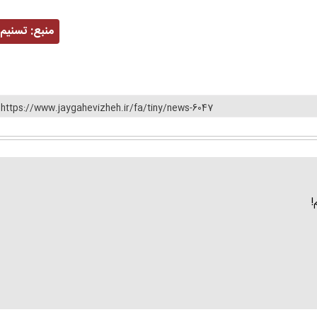
منبع:
تسنیم
https://www.jaygahevizheh.ir/fa/tiny/news-6047
!