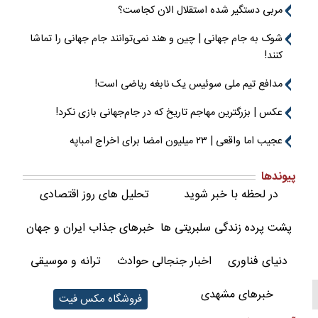
مربی دستگیر شده استقلال الان کجاست؟
شوک به جام جهانی | چین و هند نمی‌توانند جام جهانی را تماشا
کنند!
مدافع تیم ملی سوئیس یک نابغه ریاضی است!
عکس | بزرگترین مهاجم تاریخ که در جام‌جهانی بازی نکرد!
عجیب اما واقعی | ۲۳ میلیون امضا برای اخراج امباپه
پیوندها
در لحظه با خبر شوید
تحلیل های روز اقتصادی
پشت پرده زندگی سلبریتی ها
خبرهای جذاب ایران و جهان
دنیای فناوری
اخبار جنجالی حوادث
ترانه و موسیقی
خبرهای مشهدی
فروشگاه مکس فیت