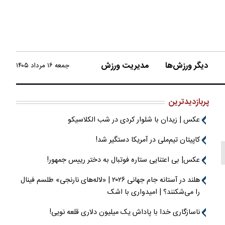
دیگر ورزش‌ها
مدیریت ورزش
جمعه ۱۶ مرداد ۱۴۰۵
پربازدیدترین
عکس | زیدان با شلوار کردی در شب الکلاسیکو
کاپیتان تیم‌ملی در آمریکا دستگیر شد!
عکس| بی اعتنایی ستاره فوتبال به دختر رییس جمهور!
هلند در آستانه جام جهانی ۲۰۲۶ | «لاله‌های نارنجی» طلسم فینال
را می‌شکنند؟ | امیدواری با اشک
ناسازگاری خدا با پاداش یک میلیون دلاری قلعه نویی!