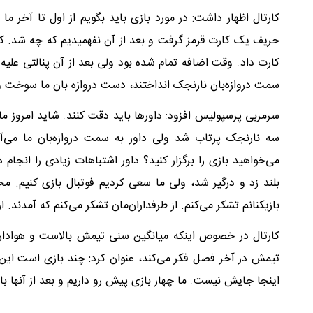
کارتال اظهار داشت: در مورد بازی باید بگویم از اول تا آخر ما
حریف یک کارت قرمز گرفت و بعد از آن نفهمیدیم که چه شد. کادر
کارت داد. وقت اضافه تمام شده بود ولی بعد از آن پنالتی علیه
سمت دروازه‌بان نارنجک انداختند، دست دروازه بان ما سوخت و فر
سرمربی پرسپولیس افزود: داور‌ها باید دقت کنند. شاید امروز ما 
سه نارنجک پرتاب شد ولی داور به سمت دروازه‌بان ما می‌آ
می‌خواهید بازی را برگزار کنید؟ داور اشتباهات زیادی را انج
بلند زد و درگیر شد، ولی ما سعی کردیم فوتبال بازی کنیم. مخ
بازیکنانم تشکر می‌کنم. از طرفداران‌مان تشکر می‌کنم که آمدند. 
کارتال در خصوص اینکه میانگین سنی تیمش بالاست و هوادار
تیمش در آخر فصل فکر می‌کند، عنوان کرد: چند بازی است این س
اینجا جایش نیست. ما چهار بازی پیش رو داریم و بعد از آنها ب