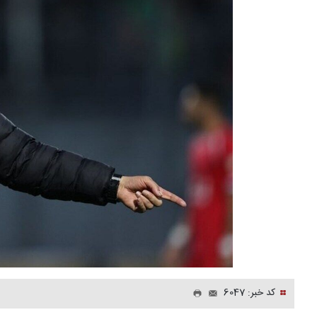
کد خبر: 6047