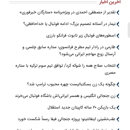
آخرین اخبار
تقدیر از مصطفی احمدی در ویژه‌برنامه «ستارگان خبرفوری»
نیمار در آستانه تصمیم بزرگ؛ ادامه فوتبال یا خداحافظی؟
اسطوره‌های فوتبال زیر تابوت فرانکو بارزی
طارمی در رادار تیم مطرح فرانسوی؛ ستاره سابق چلسی و
آرسنال زوج مهاجم ایرانی می‌شود؟
انتخاب صلاح همه را شوکه کرد/ توافق تیم سوم ترکیه با ستاره
مصری
چگونه یک زن بسکتبالیست چهره محبوب ترامپ شد؟
زن جنجالی انگلیس و همسر ایرانی‌اش باشگاه فوتبال می‌خرند
یک بازیکن ۲۰ ساله کاپیتان جدید استقلال
عقب‌نشینی اینفانتینو؛ پروژه جنجالی فیفا رسماً شکست خورد