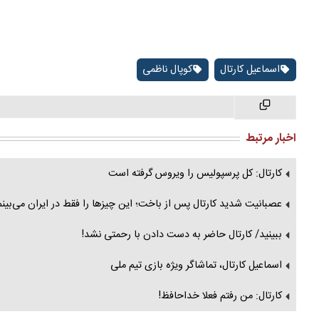
اسماعیل کارتال
کوپال ناظمی
اخبار مرتبط
کارتال: کل پرسپولیس را ویروس گرفته است
عصبانیت شدید کارتال پس از باخت؛ این چیزها را فقط در ایران می‌بینم
ببینید/ کارتال حاضر به دست دادن با رحمتی نشد!
اسماعیل کارتال، تماشاگر ویژه بازی تیم ملی
کارتال: من رفتم فعلا خداحافظ!