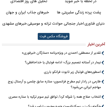
در لحظه با خبر شوید
تحلیل های روز اقتصادی
پشت پرده زندگی سلبریتی ها
خبرهای جذاب ایران و جهان
دنیای فناوری
اخبار جنجالی حوادث
ترانه و موسیقی
خبرهای مشهدی
فروشگاه مکس فیت
آخرین اخبار
تقدیر از مصطفی احمدی در ویژه‌برنامه «ستارگان خبرفوری»
نیمار در آستانه تصمیم بزرگ؛ ادامه فوتبال یا خداحافظی؟
اسطوره‌های فوتبال زیر تابوت فرانکو بارزی
طارمی در رادار تیم مطرح فرانسوی؛ ستاره سابق چلسی و آرسنال زوج
مهاجم ایرانی می‌شود؟
انتخاب صلاح همه را شوکه کرد/ توافق تیم سوم ترکیه با ستاره مصری
چگونه یک زن بسکتبالیست چهره محبوب ترامپ شد؟