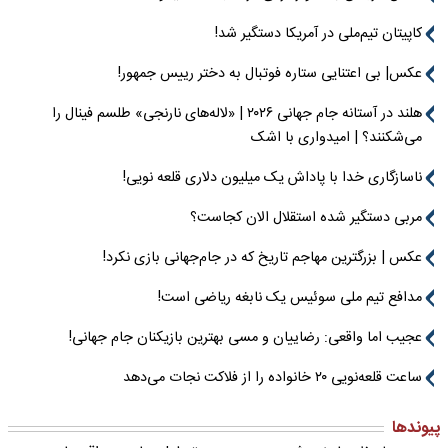
کاپیتان تیم‌ملی در آمریکا دستگیر شد!
عکس| بی اعتنایی ستاره فوتبال به دختر رییس جمهور!
هلند در آستانه جام جهانی ۲۰۲۶ | «لاله‌های نارنجی» طلسم فینال را
می‌شکنند؟ | امیدواری با اشک
ناسازگاری خدا با پاداش یک میلیون دلاری قلعه نویی!
مربی دستگیر شده استقلال الان کجاست؟
عکس | بزرگترین مهاجم تاریخ که در جام‌جهانی بازی نکرد!
مدافع تیم ملی سوئیس یک نابغه ریاضی است!
عجیب اما واقعی: رضاییان و مسی بهترین بازیکنان جام جهانی!
ساعت قلعه‌نویی ۲۰ خانواده را از فلاکت نجات می‌دهد
پیوندها