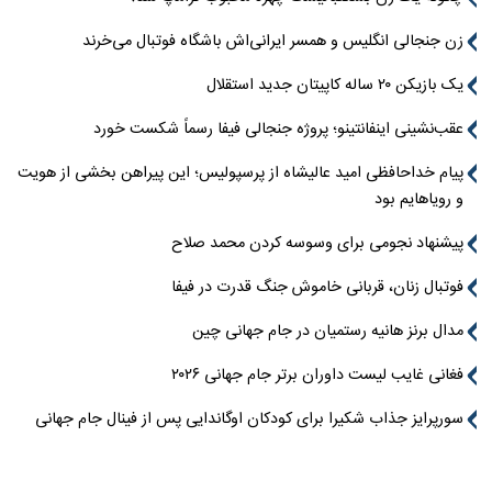
زن جنجالی انگلیس و همسر ایرانی‌اش باشگاه فوتبال می‌خرند
یک بازیکن ۲۰ ساله کاپیتان جدید استقلال
عقب‌نشینی اینفانتینو؛ پروژه جنجالی فیفا رسماً شکست خورد
پیام خداحافظی امید عالیشاه از پرسپولیس؛ این پیراهن بخشی از هویت
و رویاهایم بود
پیشنهاد نجومی برای وسوسه کردن محمد صلاح
فوتبال زنان، قربانی خاموش جنگ قدرت در فیفا
مدال برنز هانیه رستمیان در جام جهانی چین
فغانی غایب لیست داوران برتر جام جهانی ۲۰۲۶
سورپرایز جذاب شکیرا برای کودکان اوگاندایی پس از فینال جام جهانی