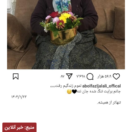
منبع:
خبر آنلاین