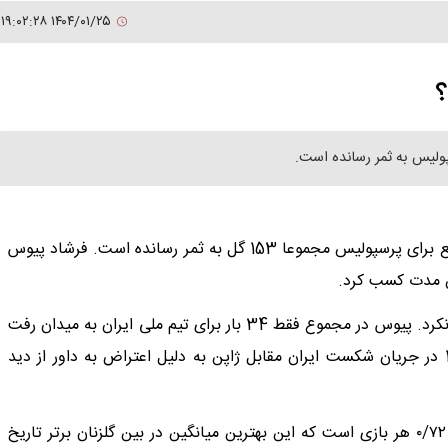
۱۴۰۴/۰۱/۲۵ ۱۹:۰۲:۲۸
؟
بهترین گلزن تاریخ پرسپولیس فرشاد پیوس است که در دو مقطع برای پرسپولیس مجموعا 153 گل به ثمر رسانده است. فرشاد پیوس
ین مدت کسب کرد.
پیوس برخلاف دوره باشگاهی در تیم ملی دوران خوبی را سپری نکرد. پیوس در مجموع فقط 34 بار برای تیم ملی ایران به میدان رفت
و در این مدت 18 گل هم به ثمر رساند. در جام ملت‌های 1992 در جریان شکست ایران مقابل ژاپن به دلیل اعتراض به داور از دید
پیوس در ۲۱۲ بازی، موفق به زدن ۱۵۳ گل شد که میانگین وی ۰/۷۲ هر بازی است که این بهترین میانگین در بین گلزنان برتر تاریخ