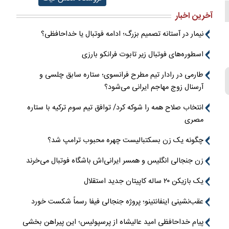
آخرین اخبار
نیمار در آستانه تصمیم بزرگ؛ ادامه فوتبال یا خداحافظی؟
اسطوره‌های فوتبال زیر تابوت فرانکو بارزی
طارمی در رادار تیم مطرح فرانسوی؛ ستاره سابق چلسی و
آرسنال زوج مهاجم ایرانی می‌شود؟
انتخاب صلاح همه را شوکه کرد/ توافق تیم سوم ترکیه با ستاره
مصری
چگونه یک زن بسکتبالیست چهره محبوب ترامپ شد؟
زن جنجالی انگلیس و همسر ایرانی‌اش باشگاه فوتبال می‌خرند
یک بازیکن ۲۰ ساله کاپیتان جدید استقلال
عقب‌نشینی اینفانتینو؛ پروژه جنجالی فیفا رسماً شکست خورد
پیام خداحافظی امید عالیشاه از پرسپولیس؛ این پیراهن بخشی