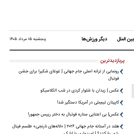
ن الملل
دیگر ورزش‌ها
پنجشنبه ۱۵ مرداد ۱۴۰۵
پربازدیدترین
رونمایی از ترانه اصلی جام جهانی | غوغای شکیرا برای جشن
فوتبال
عکس | زیدان با شلوار کردی در شب الکلاسیکو
کاپیتان تیم‌ملی در آمریکا دستگیر شد!
عکس| بی اعتنایی ستاره فوتبال به دختر رییس جمهور!
هلند در آستانه جام جهانی ۲۰۲۶ | «لاله‌های نارنجی» طلسم فینال
را می‌شکنند؟ | امیدواری با اشک