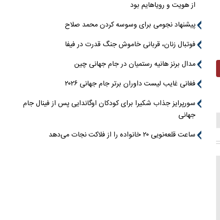
از هویت و رویاهایم بود
پیشنهاد نجومی برای وسوسه کردن محمد صلاح
فوتبال زنان، قربانی خاموش جنگ قدرت در فیفا
مدال برنز هانیه رستمیان در جام جهانی چین
فغانی غایب لیست داوران برتر جام جهانی ۲۰۲۶
سورپرایز جذاب شکیرا برای کودکان اوگاندایی پس از فینال جام
جهانی
ساعت قلعه‌نویی ۲۰ خانواده را از فلاکت نجات می‌دهد