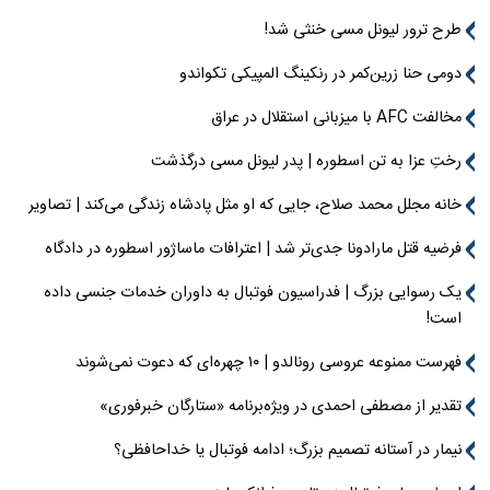
طرح ترور لیونل مسی خنثی شد!
دومی حنا زرین‌کمر در رنکینگ المپیکی تکواندو
مخالفت AFC با میزبانی استقلال در عراق
رختِ عزا به تن اسطوره | پدر لیونل مسی درگذشت
خانه مجلل محمد صلاح، جایی که او مثل پادشاه زندگی می‌کند | تصاویر
فرضیه قتل مارادونا جدی‌تر شد | اعترافات ماساژور اسطوره در دادگاه
یک رسوایی بزرگ | فدراسیون فوتبال به داوران خدمات جنسی داده
است!
فهرست ممنوعه عروسی رونالدو | ۱۰ چهره‌ای که دعوت نمی‌شوند
تقدیر از مصطفی احمدی در ویژه‌برنامه «ستارگان خبرفوری»
نیمار در آستانه تصمیم بزرگ؛ ادامه فوتبال یا خداحافظی؟