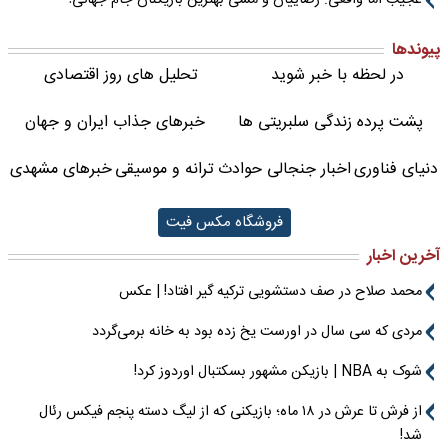
عجیب اما واقعی: رضاییان و مسی بهترین بازیکنان جام جهانی!
پیوندها
در لحظه با خبر شوید
تحلیل های روز اقتصادی
پشت پرده زندگی سلبریتی ها
خبرهای جذاب ایران و جهان
دنیای فناوری
اخبار جنجالی حوادث
ترانه و موسیقی
خبرهای مشهدی
فروشگاه مکس فیت
آخرین اخبار
محمد صلاح در صف دستشویی ترکیه گیر افتاد! | عکس
مردی که سی سال در اورست یخ زده بود به خانه برمی‌گردد
شوک به NBA | بازیکن مشهور بسکتبال اوردوز کرد!
از فرش تا عرش در ۱۸ ماه؛ بازیکنی که از لیگ دسته پنجم فیکس رئال
شد!