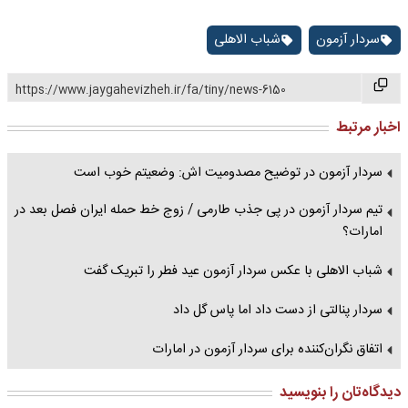
سردار آزمون
شباب الاهلی
https://www.jaygahevizheh.ir/fa/tiny/news-6150
اخبار مرتبط
سردار آزمون در توضیح مصدومیت اش: وضعیتم خوب است
تیم سردار آزمون در پی جذب طارمی / زوج خط حمله ایران فصل بعد در
امارات؟
شباب الاهلی با عکس سردار آزمون عید فطر را تبریک گفت
سردار پنالتی از دست داد اما پاس گل داد
اتفاق نگران‌کننده برای سردار آزمون در امارات
دیدگاه‌تان را بنویسید