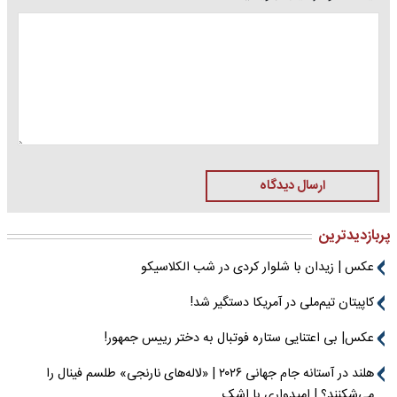
ارسال دیدگاه
پربازدیدترین
عکس | زیدان با شلوار کردی در شب الکلاسیکو
کاپیتان تیم‌ملی در آمریکا دستگیر شد!
عکس| بی اعتنایی ستاره فوتبال به دختر رییس جمهور!
هلند در آستانه جام جهانی ۲۰۲۶ | «لاله‌های نارنجی» طلسم فینال را
می‌شکنند؟ | امیدواری با اشک