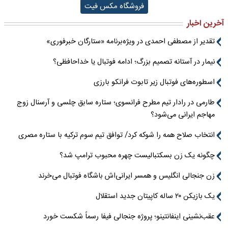
فروشگاه مکس فیت
آخرین اخبار
تقدیر از مصطفی احمدی در ویژه‌برنامه «ستارگان خبرفوری»
نیمار در آستانه تصمیم بزرگ؛ ادامه فوتبال یا خداحافظی؟
اسطوره‌های فوتبال زیر تابوت فرانکو بارزی
طارمی در رادار تیم مطرح فرانسوی؛ ستاره سابق چلسی و آرسنال زوج
مهاجم ایرانی می‌شود؟
انتخاب صلاح همه را شوکه کرد/ توافق تیم سوم ترکیه با ستاره مصری
چگونه یک زن بسکتبالیست چهره محبوب ترامپ شد؟
زن جنجالی انگلیس و همسر ایرانی‌اش باشگاه فوتبال می‌خرند
یک بازیکن ۲۰ ساله کاپیتان جدید استقلال
عقب‌نشینی اینفانتینو؛ پروژه جنجالی فیفا رسماً شکست خورد