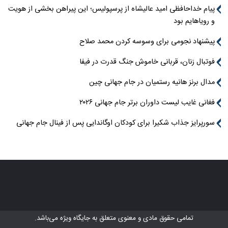
پیام خداحافظی امید عالیشاه از پرسپولیس؛ این پیراهن بخشی از هویت
و رویاهایم بود
پیشنهاد نجومی برای وسوسه کردن محمد صلاح
فوتبال زنان، قربانی خاموش جنگ قدرت در فیفا
مدال برنز هانیه رستمیان در جام جهانی چین
فغانی غایب لیست داوران برتر جام جهانی ۲۰۲۶
سورپرایز جذاب شکیرا برای کودکان اوگاندایی پس از فینال جام جهانی
تمامی حقوق مادی و معنوی متعلق به
جایگاه ویژه
می‌باشد.