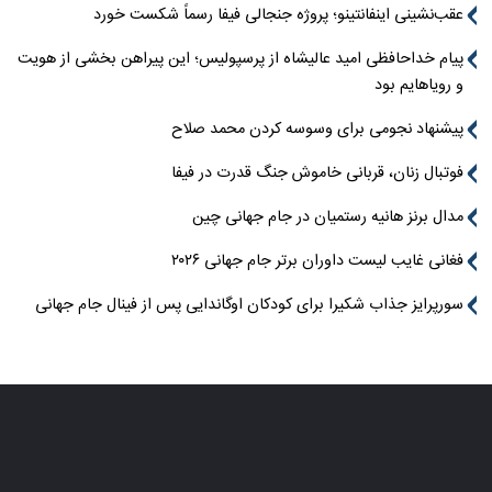
عقب‌نشینی اینفانتینو؛ پروژه جنجالی فیفا رسماً شکست خورد
پیام خداحافظی امید عالیشاه از پرسپولیس؛ این پیراهن بخشی از هویت
و رویاهایم بود
پیشنهاد نجومی برای وسوسه کردن محمد صلاح
فوتبال زنان، قربانی خاموش جنگ قدرت در فیفا
مدال برنز هانیه رستمیان در جام جهانی چین
فغانی غایب لیست داوران برتر جام جهانی ۲۰۲۶
سورپرایز جذاب شکیرا برای کودکان اوگاندایی پس از فینال جام جهانی