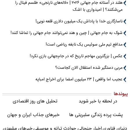
هلند در آستانه جام جهانی ۲۰۲۶ | «لاله‌های نارنجی» طلسم فینال را
می‌شکنند؟ | امیدواری با اشک
ناسازگاری خدا با پاداش یک میلیون دلاری قلعه نویی!
شوک به جام جهانی | چین و هند نمی‌توانند جام جهانی را تماشا کنند!
مدافع تیم ملی سوئیس یک نابغه ریاضی است!
عکس | بزرگترین مهاجم تاریخ که در جام‌جهانی بازی نکرد!
مربی دستگیر شده استقلال الان کجاست؟
عجیب اما واقعی | ۲۳ میلیون امضا برای اخراج امباپه
پیوندها
در لحظه با خبر شوید
تحلیل های روز اقتصادی
پشت پرده زندگی سلبریتی ها
خبرهای جذاب ایران و جهان
دنیای فناوری
اخبار جنجالی حوادث
ترانه و موسیقی
خبرهای مشهدی