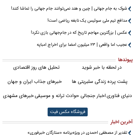
شوک به جام جهانی | چین و هند نمی‌توانند جام جهانی را تماشا کنند!
مدافع تیم ملی سوئیس یک نابغه ریاضی است!
عکس | بزرگترین مهاجم تاریخ که در جام‌جهانی بازی نکرد!
عجیب اما واقعی | ۲۳ میلیون امضا برای اخراج امباپه
پیوندها
در لحظه با خبر شوید
تحلیل های روز اقتصادی
پشت پرده زندگی سلبریتی ها
خبرهای جذاب ایران و جهان
دنیای فناوری
اخبار جنجالی حوادث
ترانه و موسیقی
خبرهای مشهدی
فروشگاه مکس فیت
آخرین اخبار
تقدیر از مصطفی احمدی در ویژه‌برنامه «ستارگان خبرفوری»