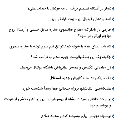
نیمار در آستانه تصمیم بزرگ؛ ادامه فوتبال یا خداحافظی؟
اسطوره‌های فوتبال زیر تابوت فرانکو بارزی
طارمی در رادار تیم مطرح فرانسوی؛ ستاره سابق چلسی و آرسنال زوج
مهاجم ایرانی می‌شود؟
انتخاب صلاح همه را شوکه کرد/ توافق تیم سوم ترکیه با ستاره مصری
چگونه یک زن بسکتبالیست چهره محبوب ترامپ شد؟
زن جنجالی انگلیس و همسر ایرانی‌اش باشگاه فوتبال می‌خرند
یک بازیکن ۲۰ ساله کاپیتان جدید استقلال
عقب‌نشینی اینفانتینو؛ پروژه جنجالی فیفا رسماً شکست خورد
پیام خداحافظی امید عالیشاه از پرسپولیس؛ این پیراهن بخشی از هویت
و رویاهایم بود
پیشنهاد نجومی برای وسوسه کردن محمد صلاح