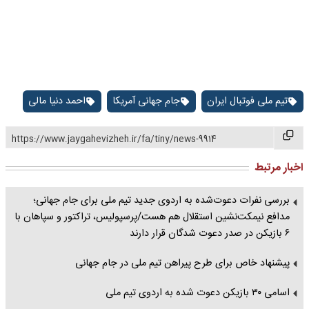
تیم ملی فوتبال ایران
جام جهانی آمریکا
احمد دنیا مالی
https://www.jaygahevizheh.ir/fa/tiny/news-9914
اخبار مرتبط
بررسی نفرات دعوت‌شده به اردوی جدید تیم ملی برای جام جهانی؛
مدافع نیمکت‌نشین استقلال هم هست/پرسپولیس، تراکتور و سپاهان با
۶ بازیکن در صدر دعوت شدگان قرار دارند
پیشنهاد خاص برای طرح پیراهن تیم ملی در جام جهانی
اسامی ۳۰ بازیکن دعوت شده به اردوی تیم ملی