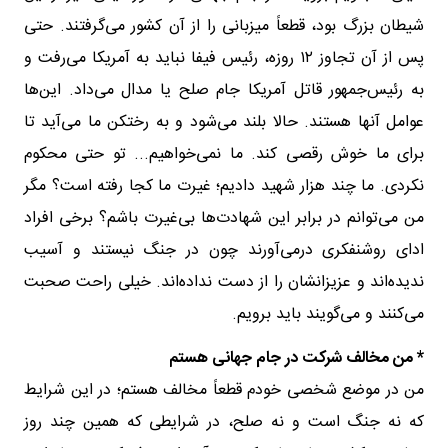
شیطان بزرگ بود، قطعاً میزبانی را از آن کشور می‌گرفتند. حتی
پس از آن تجاوز ۱۲ روزه، رئیس فیفا نباید به آمریکا می‌رفت و
به رئیس‌جمهور قاتل آمریکا جام صلح یا مدال می‌داد. این‌ها
عوامل آنها هستند. حالا بلند می‌شود و به رختکن ما می‌آید تا
برای ما خوش رقصی کند. ما نمی‌خواهیم... تو حتی محکوم
نکردی. ما چند هزار شهید دادیم؛ غیرت ما کجا رفته است؟ مگر
من می‌توانم در برابر این شهادت‌ها بی‌غیرت باشم؟ برخی افراد
ادای روشنفکری درمی‌آورند چون در جنگ نیستند و آسیب
ندیده‌اند و عزیزانشان را از دست نداده‌اند. خیلی راحت صحبت
می‌کنند و می‌گویند باید برویم.
* من مخالف شرکت در جام جهانی هستم
من در موضع شخصی خودم قطعاً مخالف هستم؛ در این شرایط
که نه جنگ است و نه صلح، در شرایطی که همین چند روز