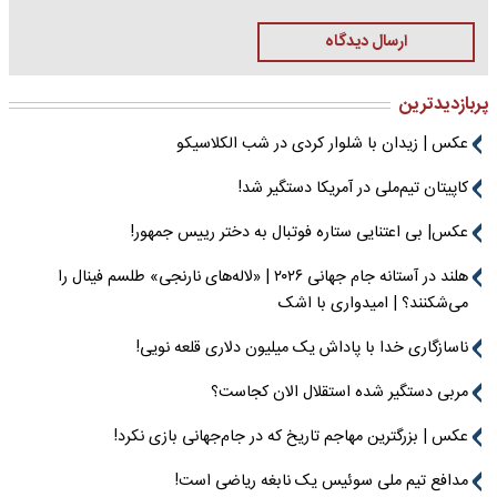
ارسال دیدگاه
پربازدیدترین
عکس | زیدان با شلوار کردی در شب الکلاسیکو
کاپیتان تیم‌ملی در آمریکا دستگیر شد!
عکس| بی اعتنایی ستاره فوتبال به دختر رییس جمهور!
هلند در آستانه جام جهانی ۲۰۲۶ | «لاله‌های نارنجی» طلسم فینال را
می‌شکنند؟ | امیدواری با اشک
ناسازگاری خدا با پاداش یک میلیون دلاری قلعه نویی!
مربی دستگیر شده استقلال الان کجاست؟
عکس | بزرگترین مهاجم تاریخ که در جام‌جهانی بازی نکرد!
مدافع تیم ملی سوئیس یک نابغه ریاضی است!