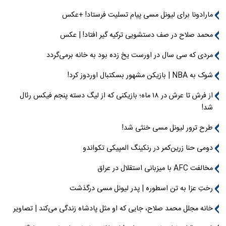
مارادونا برای لیونل مسی پیام تسلیت فرستاد! +عکس
محمد صلاح در صف دستشویی ترکیه گیر افتاد! | عکس
مردی که سی سال در اورست یخ زده بود به خانه برمی‌گردد
شوک به NBA | بازیکن مشهور بسکتبال اوردوز کرد!
از فرش تا عرش در ۱۸ ماه؛ بازیکنی که از لیگ دسته پنجم فیکس رئال
شد!
طرح ترور لیونل مسی خنثی شد!
دومی حنا زرین‌کمر در رنکینگ المپیکی تکواندو
مخالفت AFC با میزبانی استقلال در عراق
رختِ عزا به تن اسطوره | پدر لیونل مسی درگذشت
خانه مجلل محمد صلاح، جایی که او مثل پادشاه زندگی می‌کند | تصاویر