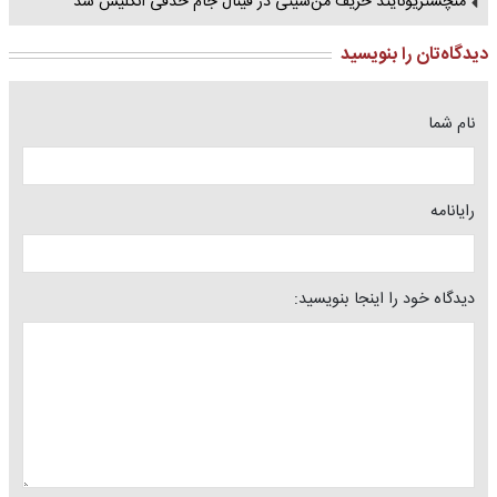
منچستریونایتد حریف من‌سیتی در فینال جام حذفی انگلیس شد
دیدگاه‌تان را بنویسید
نام شما
رایانامه
دیدگاه خود را اینجا بنویسید: