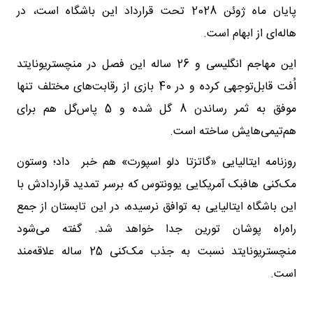
پایان ماه ژوئن 2028 تحت قرارداد این باشگاه است، در
هاله‌ای از ابهام است.
این مهاجم انگلیسی و 26 ساله این فصل در منچستریونایتد
اُفت قابل‌توجهی کرده و در 40 بازی از رقابت‌های مختلف تنها
موفق به ثمر رساندن 8 گل شده و 5 پاس‌‌گل هم برای
هم‌تیمی‌هایش ساخته است.
روزنامه ایتالیایی «گاتزتا دلو اسپورت» هم خبر داد؛ وستون
مک‌کنی هافبک آمریکایی یوونتوس که برسر تمدید قراردادش با
این باشگاه ایتالیایی به توافق نرسیده، در این تابستان از جمع
راه‌راه پوشان تورین جدا خواهد شد. گفته می‌شود
منچستریونایتد نسبت به جذب مک‌کنی 25 ساله علاقه‌مند
است.