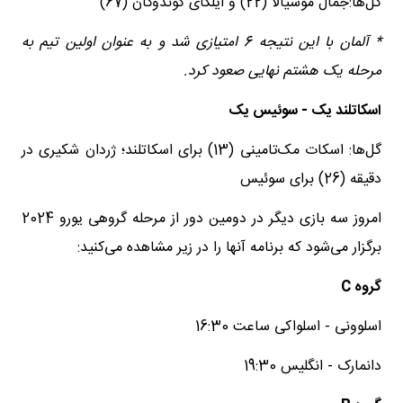
گل‌ها:جمال موسیالا (22) و ایلکای گوندوگان (67)
* آلمان با این نتیجه 6 امتیازی شد و به عنوان اولین تیم به
مرحله یک هشتم نهایی صعود کرد.
اسکاتلند یک - سوئیس یک
گل‌ها: اسکات مک‌تامینی (13) برای اسکاتلند؛ ژردان شکیری در
دقیقه (26) برای سوئیس
امروز سه بازی دیگر در دومین دور از مرحله گروهی یورو 2024
برگزار می‌شود که برنامه آنها را در زیر مشاهده می‌کنید:
گروه
C
اسلوونی - اسلواکی ساعت 16:30
دانمارک - انگلیس 19:30