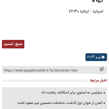
گروه
B
اسپانیا - ایتالیا 22:30
منبع:
تسنیم
یورو 2024
https://www.jaygahevizheh.ir/fa/tiny/news-2857
اخبار مرتبط
سوئیس به تساوی برابر اسکاتلند رضایت داد
آلمان از خوان اول گذشت؛ مانشافت نخستین تیم صعود کننده