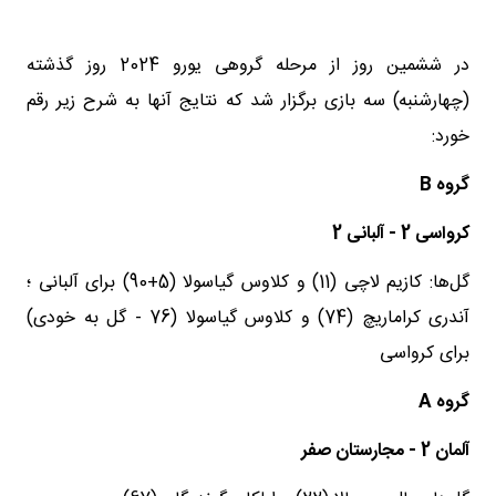
در ششمین روز از مرحله گروهی یورو 2024 روز گذشته
(چهارشنبه) سه بازی برگزار شد که نتایج آنها به شرح زیر رقم
خورد:
گروه
B
کرواسی 2 - آلبانی 2
گل‌ها: کازیم لاچی (11) و کلاوس گیاسولا (5+90) برای آلبانی ؛
آندری کراماریچ (74) و کلاوس گیاسولا (76 - گل به خودی)
برای کرواسی
گروه
A
آلمان 2 - مجارستان صفر