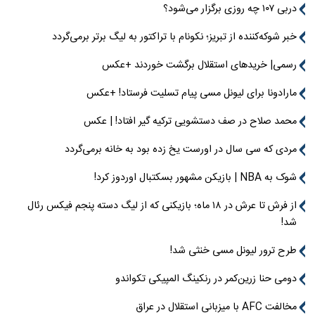
دربی ۱۰۷ چه روزی برگزار می‌شود؟
خبر شوکه‌کننده از تبریز؛ نکونام با تراکتور به لیگ برتر برمی‌گردد
رسمی| خریدهای استقلال برگشت خوردند +عکس
مارادونا برای لیونل مسی پیام تسلیت فرستاد! +عکس
محمد صلاح در صف دستشویی ترکیه گیر افتاد! | عکس
مردی که سی سال در اورست یخ زده بود به خانه برمی‌گردد
شوک به NBA | بازیکن مشهور بسکتبال اوردوز کرد!
از فرش تا عرش در ۱۸ ماه؛ بازیکنی که از لیگ دسته پنجم فیکس رئال
شد!
طرح ترور لیونل مسی خنثی شد!
دومی حنا زرین‌کمر در رنکینگ المپیکی تکواندو
مخالفت AFC با میزبانی استقلال در عراق