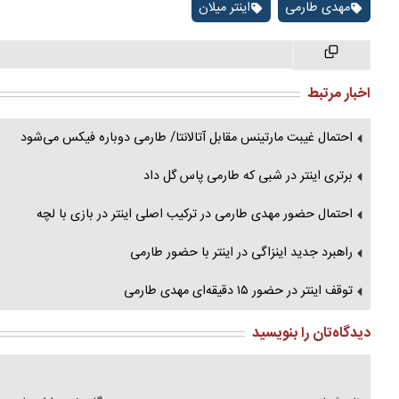
مهدی طارمی
اینتر میلان
اخبار مرتبط
احتمال غیبت مارتینس مقابل آتالانتا/ طارمی دوباره فیکس می‌شود
برتری اینتر در شبی که طارمی پاس گل داد
احتمال حضور مهدی طارمی در ترکیب اصلی اینتر در بازی با لچه
راهبرد جدید اینزاگی در اینتر با حضور طارمی
توقف اینتر در حضور ۱۵ دقیقه‌ای مهدی طارمی
دیدگاه‌تان را بنویسید