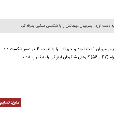
 دست آورد، اینترمیلان میهمانش را با شکستی سنگین بدرقه کرد.
در چارچوب هفته سوم سری A ایتالیا از ساعت 22:15 جمعه، اینتر میزبان آتالانتا بود و حریفش را با نتیجه 4 بر صفر شکست داد.
منبع:
تسنیم