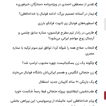
تقدیر از مصطفی احمدی در ویژه‌برنامه «ستارگان خبرفوری»
نیمار در آستانه تصمیم بزرگ؛ ادامه فوتبال یا خداحافظی؟
اسطوره‌های فوتبال زیر تابوت فرانکو بارزی
طارمی در رادار تیم مطرح فرانسوی؛ ستاره سابق چلسی و
آرسنال زوج مهاجم ایرانی می‌شود؟
انتخاب صلاح همه را شوکه کرد/ توافق تیم سوم ترکیه با ستاره
مصری
چگونه یک زن بسکتبالیست چهره محبوب ترامپ شد؟
زن جنجالی انگلیس و همسر ایرانی‌اش باشگاه فوتبال می‌خرند
یک بازیکن ۲۰ ساله کاپیتان جدید استقلال
عقب‌نشینی اینفانتینو؛ پروژه جنجالی فیفا رسماً شکست خورد
پیام خداحافظی امید عالیشاه از پرسپولیس؛ این پیراهن بخشی