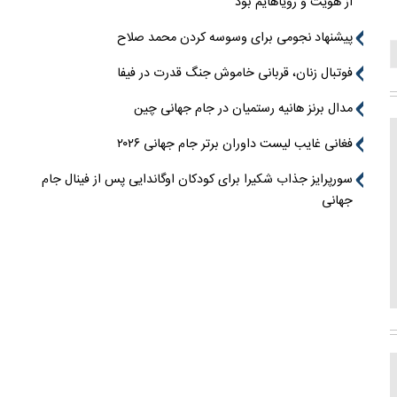
از هویت و رویاهایم بود
پیشنهاد نجومی برای وسوسه کردن محمد صلاح
فوتبال زنان، قربانی خاموش جنگ قدرت در فیفا
مدال برنز هانیه رستمیان در جام جهانی چین
فغانی غایب لیست داوران برتر جام جهانی ۲۰۲۶
سورپرایز جذاب شکیرا برای کودکان اوگاندایی پس از فینال جام
جهانی