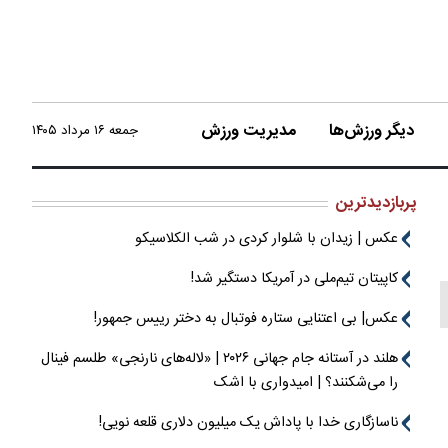
دیگر ورزش‌ها
مدیریت ورزش
جمعه ۱۶ مرداد ۱۴۰۵
پربازدیدترین
عکس | زیدان با شلوار کردی در شب الکلاسیکو
کاپیتان تیم‌ملی در آمریکا دستگیر شد!
عکس| بی اعتنایی ستاره فوتبال به دختر رییس جمهور!
هلند در آستانه جام جهانی ۲۰۲۶ | «لاله‌های نارنجی» طلسم فینال
را می‌شکنند؟ | امیدواری با اشک
ناسازگاری خدا با پاداش یک میلیون دلاری قلعه نویی!