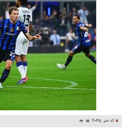
کد خبر: 4045