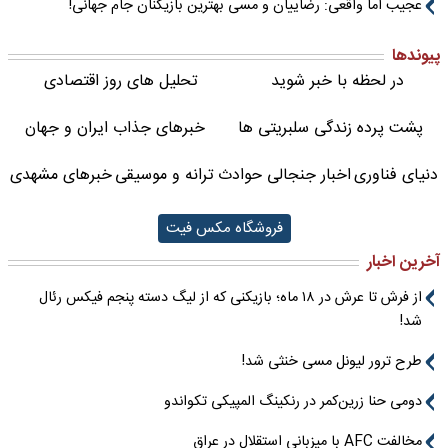
عجیب اما واقعی: رضاییان و مسی بهترین بازیکنان جام جهانی!
پیوندها
در لحظه با خبر شوید
تحلیل های روز اقتصادی
پشت پرده زندگی سلبریتی ها
خبرهای جذاب ایران و جهان
دنیای فناوری
اخبار جنجالی حوادث
ترانه و موسیقی
خبرهای مشهدی
فروشگاه مکس فیت
آخرین اخبار
از فرش تا عرش در ۱۸ ماه؛ بازیکنی که از لیگ دسته پنجم فیکس رئال
شد!
طرح ترور لیونل مسی خنثی شد!
دومی حنا زرین‌کمر در رنکینگ المپیکی تکواندو
مخالفت AFC با میزبانی استقلال در عراق