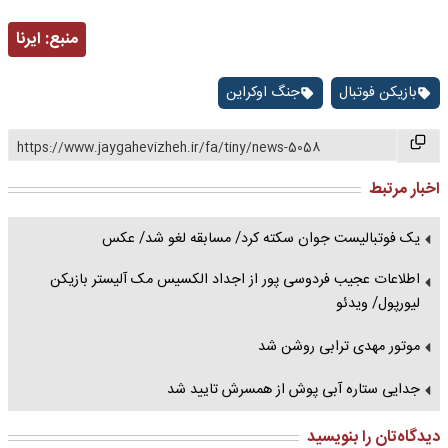
منبع:
ایرنا
بازیکن فوتبال
جنگ اوکراین
https://www.jaygahevizheh.ir/fa/tiny/news-5058
اخبار مرتبط
یک فوتبالیست جوان سکته کرد/ مسابقه لغو شد/ عکس
اطلاعات عجیب فردوسی پور از اجداد الکسیس مک آلیستر بازیکن
لیورپول/ ویدئو
موتور مهدی ترابی روشن شد
جدایی ستاره آبی پوش از همسرش تایید شد
دیدگاه‌تان را بنویسید