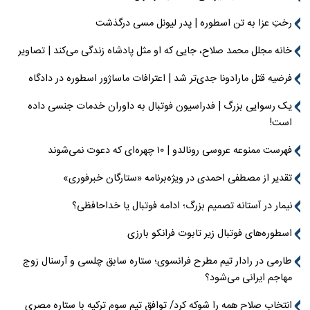
رختِ عزا به تن اسطوره | پدر لیونل مسی درگذشت
خانه مجلل محمد صلاح، جایی که او مثل پادشاه زندگی می‌کند | تصاویر
فرضیه قتل مارادونا جدی‌تر شد | اعترافات ماساژور اسطوره در دادگاه
یک رسوایی بزرگ | فدراسیون فوتبال به داوران خدمات جنسی داده
است!
فهرست ممنوعه عروسی رونالدو | ۱۰ چهره‌ای که دعوت نمی‌شوند
تقدیر از مصطفی احمدی در ویژه‌برنامه «ستارگان خبرفوری»
نیمار در آستانه تصمیم بزرگ؛ ادامه فوتبال یا خداحافظی؟
اسطوره‌های فوتبال زیر تابوت فرانکو بارزی
طارمی در رادار تیم مطرح فرانسوی؛ ستاره سابق چلسی و آرسنال زوج
مهاجم ایرانی می‌شود؟
انتخاب صلاح همه را شوکه کرد/ توافق تیم سوم ترکیه با ستاره مصری