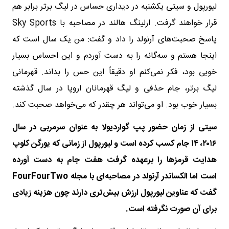
لیورپول و سیتی یکشنبه در دیداری حساس در لیگ برتر برابر هم
قرار خواهند گرفت. ارلینگ هالند در مصاحبه با Sky Sports
پاسخ صحبت‌های آرنولد را داد و گفت: من یک سال است که
اینجا هستم و سه‌گانه را به دست آوردم و این احساس بسیار
خوبی بود، فکر نمی‌کنم او دقیقاً این حس را بداند. قهرمانی
لیگ برتر، جام حذفی و لیگ قهرمانان اروپا در سال گذشته
بسیار خوب بود. او می‌تواند هر چقدر که می‌خواهد صحبت کند.
سیتی از زمان حضور پپ گواردیولا به عنوان سرمربی در سال
۲۰۱۶، ۱۴ جام کسب کرده است و لیورپول از زمانی که یورگن کلوپ
هدایت قرمزها را برعهده گرفت هفت جام به دست آورده
است اما الکساندر آرنولد در مصاحبه‌ای با مجله FourFourTwo
گفت که عناوین لیورپول ارزش بیش‌تری دارند چون هزینه زیادی
برای آن صورت نگرفته است.