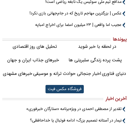
مدافع تیم ملی سوئیس یک نابغه ریاضی است!
عکس | بزرگترین مهاجم تاریخ که در جام‌جهانی بازی نکرد!
عجیب اما واقعی | ۲۳ میلیون امضا برای اخراج امباپه
پیوندها
در لحظه با خبر شوید
تحلیل های روز اقتصادی
پشت پرده زندگی سلبریتی ها
خبرهای جذاب ایران و جهان
دنیای فناوری
اخبار جنجالی حوادث
ترانه و موسیقی
خبرهای مشهدی
فروشگاه مکس فیت
آخرین اخبار
تقدیر از مصطفی احمدی در ویژه‌برنامه «ستارگان خبرفوری»
نیمار در آستانه تصمیم بزرگ؛ ادامه فوتبال یا خداحافظی؟