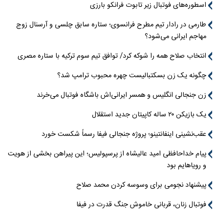
اسطوره‌های فوتبال زیر تابوت فرانکو بارزی
طارمی در رادار تیم مطرح فرانسوی؛ ستاره سابق چلسی و آرسنال زوج
مهاجم ایرانی می‌شود؟
انتخاب صلاح همه را شوکه کرد/ توافق تیم سوم ترکیه با ستاره مصری
چگونه یک زن بسکتبالیست چهره محبوب ترامپ شد؟
زن جنجالی انگلیس و همسر ایرانی‌اش باشگاه فوتبال می‌خرند
یک بازیکن ۲۰ ساله کاپیتان جدید استقلال
عقب‌نشینی اینفانتینو؛ پروژه جنجالی فیفا رسماً شکست خورد
پیام خداحافظی امید عالیشاه از پرسپولیس؛ این پیراهن بخشی از هویت
و رویاهایم بود
پیشنهاد نجومی برای وسوسه کردن محمد صلاح
فوتبال زنان، قربانی خاموش جنگ قدرت در فیفا